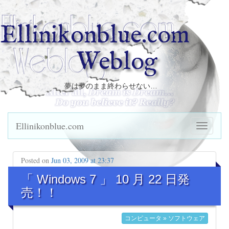
Ellinikonblue.com
Weblog
夢は夢のまま終わらせない…
Ellinikonblue.com
Posted on
Jun 03, 2009 at 23:37
「 Windows 7 」 10 月 22 日発
売！！
コンピュータ » ソフトウェア