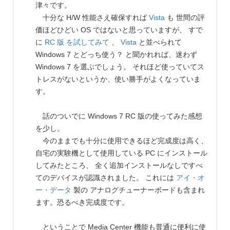
津々です。
十分な H/W 性能さえ確保すれば
Vista
も 世間の評
価ほどひどい OS ではないと思っていますが、 すで
に
RC 版 を試してみて
、
Vista
と並べられて
Windows 7 とどっち使う？ と聞かれれば、迷わず
Windows 7 を選ぶでしょう。 それほど使っていてス
トレスがないというか、使い勝手がよくなっていま
す。
話のついでに Windows 7 RC 版の使ってみた感想
を少し。
今のままでも十分に使用できるほど完成度は高く、
自宅の実験機として使用している PC にインストール
してみたところ、 全く追加インストールなしですべ
てのデバイスが認識されました。 これには
アイ・オ
ー・データ
製の アナログチューナーボードも含まれ
ます。恐るべき完成度です。
ということで Media Center 機能も普通に便利に使