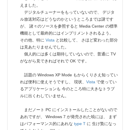
えました。
デジタルチューナーをもっていないので、 デジタ
ル放送対応はどうなのかというところまでは謎です
が、 諸々のソースを参照すると Media Center の標準
機能として最終的にはインプリメントされるよう。
その他、特に
Vista
と比較して、 さほど変わった部分
は見あたりませんでした。
個人的には多くは期待していないので、普通に TV
がながら見できればそれで OK です。
話題の Windows XP Mode もからくりさえ知ってい
れば便利に使えそうですし、 現状、
Vista
で使ってい
るアプリケーションも 今のところ特に大きなトラブ
ルに出くわしていません。
まだノート PC にインストールしたことがないので
あれですが、 Windows 7 が発売された暁には、 まず
はパフォーマンス的にあれな
type T
に 生け贄になっ