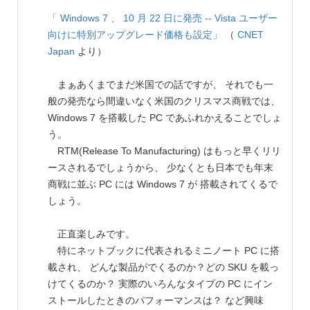
「 Windows 7 、 10 月 22 日に発売 -- Vista ユーザー
向けに特別アップグレード価格も設定」
（
CNET
Japan
より）
まぁあくまでまだ米国での話ですが、 それでも一
般の発売なら間違いなく米国のクリスマス商戦では、
Windows 7 を搭載した PC であふれかえることでしょ
う。
RTM(Release To Manufacturing) はもっと早くリリ
ースされるでしょうから、 少なくとも日本でも年末
商戦に並ぶ PC には Windows 7 が 搭載されてくるで
しょう。
正直楽しみです。
特にネットブックに代表されるミニノート PC に搭
載され、 どんな製品がでくるのか？どの SKU を載っ
けてくるのか？ 実際のいろんなタイプの PC にイン
ストールしたときのパフォーマンスは？ など興味