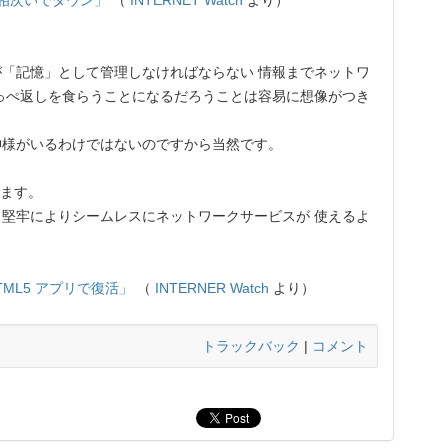
ビスが相次いでダウン」
（
INTERNET Watch
より）
「記憶」として管理しなければならない 情報までネットワ
っぺ返しを食らうことになるだろうことは容易に想像がつき
様がいるわけではないのですから当然です。
します。
堅牢によりシームレスにネットワークサービスが 使えるよ
。
HTML5 アプリで復活」
（
INTERNER Watch
より）
トラックバック
|
コメント