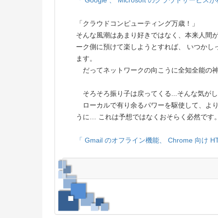
「 Google 、 Microsoft のクラウドサー
「クラウドコンピューティング万歳！」
そんな風潮はあまり好きではなく、本来人間が
ーク側に預けて楽しようとすれば、 いつかし
ます。
だってネットワークの向こうに全知全能の神
そろそろ振り子は戻ってくる...そんな気が
ローカルで有り余るパワーを駆使して、より
うに… これは予想ではなくおそらく必然です
「 Gmail のオフライン機能、 Chrome 向け 