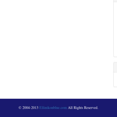
© 2004-2013
Ellinikonblue.com
All Rights Reserved.