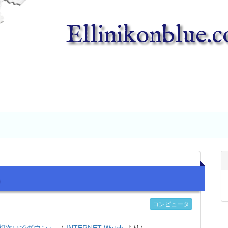
Ellinikonblue.
る
コンピュータ