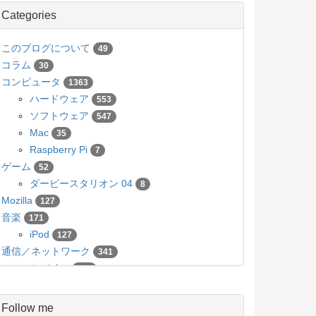
Categories
このブログについて
49
コラム
30
コンピュータ
1363
ハードウェア
553
ソフトウェア
547
Mac
35
Raspberry Pi
7
ゲーム
52
ダービースタリオン 04
8
Mozilla
127
音楽
171
iPod
127
通信／ネットワーク
341
モバイル
136
カメラ／写真
63
Pico
5
Follow me