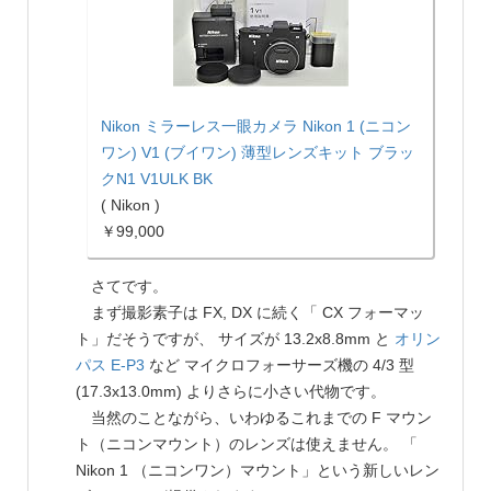
Nikon ミラーレス一眼カメラ Nikon 1 (ニコン
ワン) V1 (ブイワン) 薄型レンズキット ブラッ
クN1 V1ULK BK
( Nikon )
￥99,000
さてです。
まず撮影素子は FX, DX に続く「 CX フォーマッ
ト」だそうですが、 サイズが 13.2x8.8mm と
オリン
パス
E-P3
など マイクロフォーサーズ機の 4/3 型
(17.3x13.0mm) よりさらに小さい代物です。
当然のことながら、いわゆるこれまでの F マウン
ト（ニコンマウント）のレンズは使えません。 「
Nikon 1 （ニコンワン）マウント」という新しいレン