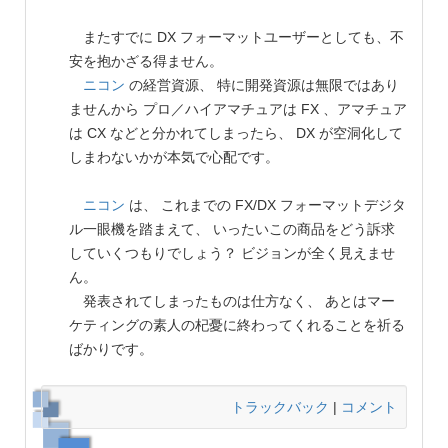
またすでに DX フォーマットユーザーとしても、不
安を抱かざる得ません。
ニコン
の経営資源、 特に開発資源は無限ではあり
ませんから プロ／ハイアマチュアは FX 、アマチュア
は CX などと分かれてしまったら、 DX が空洞化して
しまわないかが本気で心配です。
ニコン
は、 これまでの FX/DX フォーマットデジタ
ル一眼機を踏まえて、 いったいこの商品をどう訴求
していくつもりでしょう？ ビジョンが全く見えませ
ん。
発表されてしまったものは仕方なく、 あとはマー
ケティングの素人の杞憂に終わってくれることを祈る
ばかりです。
トラックバック
|
コメント