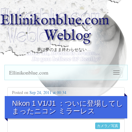
Ellinikonblue.com
Weblog
夢は夢のまま終わらせない…
Ellinikonblue.com
Posted on
Sep 24, 2011 at 00:34
Nikon 1 V1/J1 ：ついに登場してし
まったニコン ミラーレス
カメラ／写真