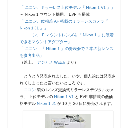
「 ニコン、ミラーレス上位モデル『 Nikon 1 V1 』」
～ Nikon 1 マウント採用。 EVF も搭載
「 ニコン、位相差 AF 搭載のミラーレスカメラ『
Nikon 1 J1 』」
「 ニコン、 F マウントレンズを『 Nikon 1 』に装着
できるマウントアダプター」
「 ニコン、『 Nikon 1 』の発表会で 7 本の新レンズ
を参考出品」
（以上、
デジカメ Watch
より）
とうとう発表されました。いや、個人的には発表さ
れてしまったと言いたいところです。
ニコン
製の レンズ交換式ミラーレスデジタルカメ
ラ、 上位モデルの
Nikon 1 V1
と EVF 非搭載の低価
格モデル
Nikon 1 J1
が 10 月 20 日に発売されます。