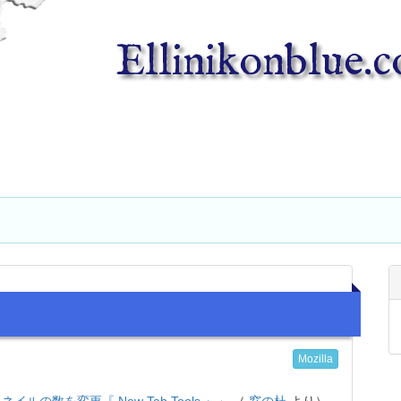
Ellinikonblue.
Mozilla