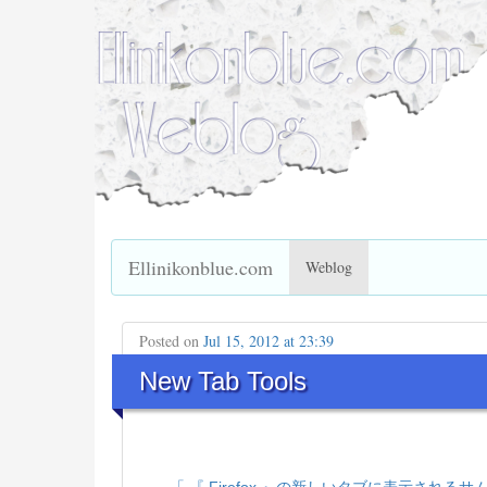
Ellinikonblue.com
Weblog
Posted on
Jul 15, 2012 at 23:39
New Tab Tools