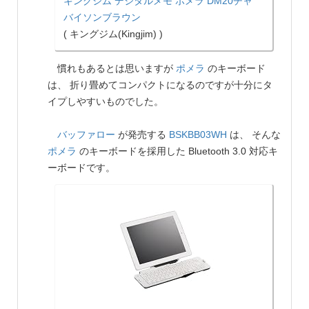
キングジム デジタルメモ ポメラ DM20チャ
バイソンブラウン
( キングジム(Kingjim) )
慣れもあるとは思いますが
ポメラ
のキーボード
は、 折り畳めてコンパクトになるのですが十分にタ
イプしやすいものでした。
バッファロー
が発売する
BSKBB03WH
は、 そんな
ポメラ
のキーボードを採用した Bluetooth 3.0 対応キ
ーボードです。