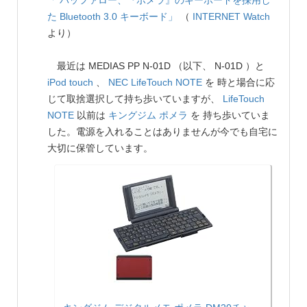
「 バッファロー、『ポメラ』のキーボードを採用し
た Bluetooth 3.0 キーボード」
（
INTERNET Watch
より）
最近は MEDIAS PP N-01D （以下、 N-01D ）と
iPod touch
、
NEC
LifeTouch NOTE
を 時と場合に応
じて取捨選択して持ち歩いていますが、
LifeTouch
NOTE
以前は
キングジム
ポメラ
を 持ち歩いていま
した。電源を入れることはありませんが今でも自宅に
大切に保管しています。