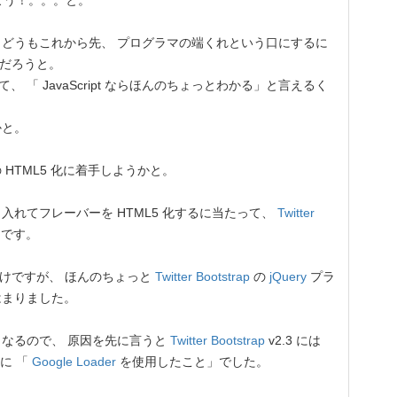
しよう！。。。と。
どうもこれから先、 プログラマの端くれという口にするに
れないだろうと。
 「 JavaScript ならほんのちょっとわかる」と言えるく
かと。
TML5 化に着手しようかと。
れてフレーバーを HTML5 化するに当たって、
Twitter
けです。
けですが、 ほんのちょっと
Twitter Bootstrap
の
jQuery
プラ
はまりました。
なるので、 原因を先に言うと
Twitter Bootstrap
v2.3 には
に 「
Google Loader
を使用したこと」でした。