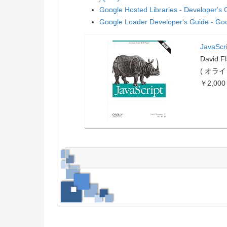
Google Hosted Libraries - Developer's
Google Loader Developer's Guide - Go
JavaScr
David F
( オラ
￥2,000