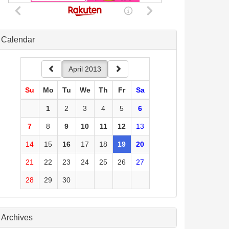
Calendar
April 2013
Su
Mo
Tu
We
Th
Fr
Sa
1
2
3
4
5
6
7
8
9
10
11
12
13
14
15
16
17
18
19
20
21
22
23
24
25
26
27
28
29
30
Archives