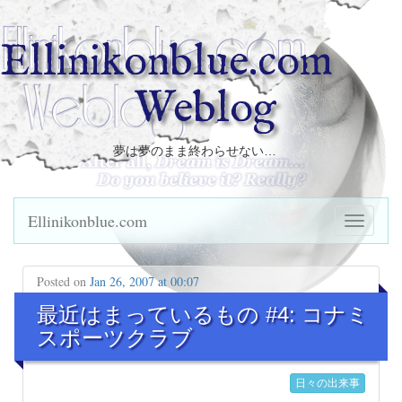
Ellinikonblue.com
Weblog
夢は夢のまま終わらせない…
Ellinikonblue.com
Posted on
Jan 26, 2007 at 00:07
最近はまっているもの #4: コナミ
スポーツクラブ
日々の出来事