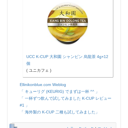
UCC K-CUP 大和園 シャンピン 烏龍茶 4g×12
個
( ユニカフェ )
Ellinikonblue.com Weblog
「 キューリグ (KEURIG) でまずは一杯 ^^ 」
「 一杯ずつ飲んで試してみました K-CUP レビュー
#1 」
「 海外製の K-CUP 二種も試してみました」