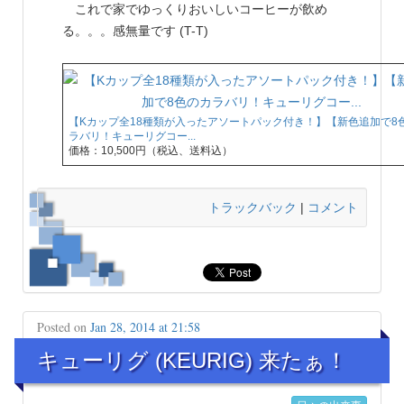
これで家でゆっくりおいしいコーヒーが飲め
る。。。感無量です (T-T)
【Kカップ全18種類が入ったアソートパック付き！】【新色追加で8
ラバリ！キューリグコー...
価格：10,500円（税込、送料込）
トラックバック
|
コメント
Posted on
Jan 28, 2014 at 21:58
キューリグ (KEURIG) 来たぁ！