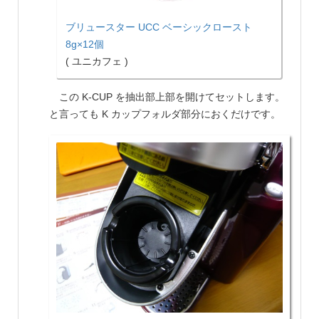
ブリュースター UCC ベーシックロースト
8g×12個
( ユニカフェ )
この K-CUP を抽出部上部を開けてセットします。
と言っても K カップフォルダ部分におくだけです。