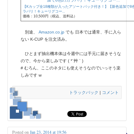
【Kカップ全18種類が入ったアソートパック付き！】【新色追加で8
ラバリ！キューリグコー...
価格：10,500円（税込、送料込）
別途、
Amazon.co.jp
でも 日本では通常、手に入ら
ない K-CUP を注文済み。
ひとまず抽出機本体は今週中には手元に届きそうな
ので、今から楽しみです ( *´艸｀)
# むろん、ここのネタにも使えそうなのでいっそう楽
しみです w
トラックバック
|
コメント
Posted on
Jan 23, 2014 at 19:56