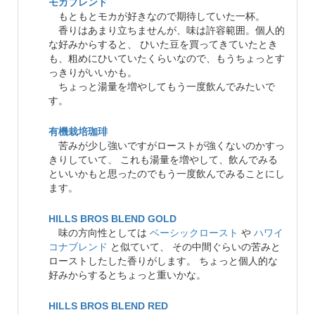
モカブレンド
もともとモカが好きなので期待していた一杯。
香りはあまり立ちませんが、味は許容範囲。個人的
な好みからすると、 ひいた豆を買ってきていたとき
も、粗めにひいていたくらいなので、もうちょっとす
っきりがいいかも。
ちょっと湯量を増やしてもう一度飲んでみたいで
す。
有機栽培珈琲
苦みが少し強いですがローストが強くないのかすっ
きりしていて、 これも湯量を増やして、飲んでみる
といいかもと思ったのでもう一度飲んでみることにし
ます。
HILLS BROS BLEND GOLD
味の方向性としては
ベーシックロースト
や
ハワイ
コナブレンド
と似ていて、 その中間ぐらいの苦みと
ローストしたした香りがします。 ちょっと個人的な
好みからするとちょっと重いかな。
HILLS BROS BLEND RED