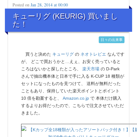
Posted on
Jan 28, 2014 at 00:00
キューリグ (KEURIG) 買いまし
た！
日々の出来事
買うと決めた
キューリグ
の
ネオトレビエ
なんです
が、 どこで買おうかと…えぇ、お安く売っていると
ころはないかと探したところ、
楽天市場
の D-Park
さんで抽出機本体と日本で手に入る K-CUP 18 種類が
セットになったものを見つけて、 送料が無料だった
こともあり、保持していた楽天ポイントとポイント
10 倍を勘案すると、
Amazon.co.jp
で 本体だけ購入
するよりお得だったので、こちらで注文させていただ
きました。