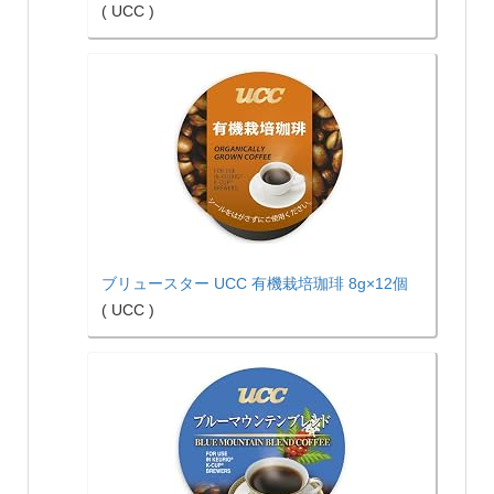
( UCC )
ブリュースター UCC 有機栽培珈琲 8g×12個
( UCC )