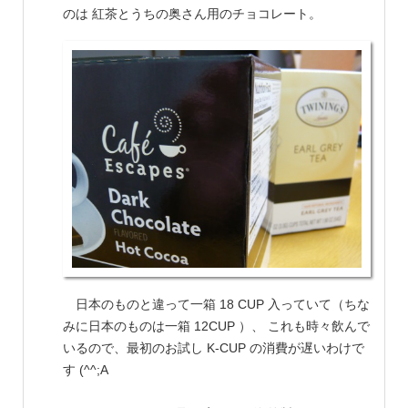
のは 紅茶とうちの奥さん用のチョコレート。
日本のものと違って一箱 18 CUP 入っていて（ちな
みに日本のものは一箱 12CUP ）、 これも時々飲んで
いるので、最初のお試し K-CUP の消費が遅いわけで
す (^^;A