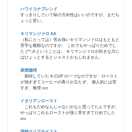
ハワイコナブレンド
すっきりしていて味の方向性はいいのですが、まだち
ょっと苦い。
キリマンジァロ AA
（私にとっては）苦み強いキリマンジァロはもともと
苦手な種類なのですが、 これでもやっぱりだめでし
た (^^;A ということは、 キリマンジァロが好きな方に
はひょっとするとジャストかもしれません。
炭焼珈琲
期待していた K-CUP の一つなのですが、ロースト
が強すぎてコーヒーの香りが立たず、 個人的には苦
すぎ、無理 orz
イタリアンロースト
これもだめなんじゃないかなと思ってたんですが、
やっぱりこれもローストが強く苦すぎてだめでした
orz
深炒クリアテイスト