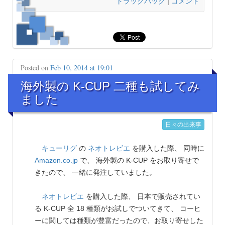
トラックバック
|
コメント
Posted on
Feb 10, 2014 at 19:01
海外製の K-CUP 二種も試してみ
ました
日々の出来事
キューリグ
の
ネオトレビエ
を購入した際、 同時に
Amazon.co.jp
で、 海外製の K-CUP をお取り寄せで
きたので、 一緒に発注していました。
ネオトレビエ
を購入した際、 日本で販売されてい
る K-CUP 全 18 種類がお試しでついてきて、 コーヒ
ーに関しては種類が豊富だったので、お取り寄せした