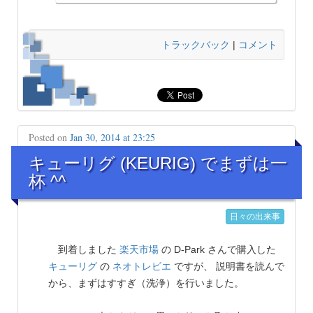
トラックバック
|
コメント
Posted on
Jan 30, 2014 at 23:25
キューリグ (KEURIG) でまずは一
杯 ^^
日々の出来事
到着しました
楽天市場
の D-Park さんで購入した
キューリグ
の
ネオトレビエ
ですが、 説明書を読んで
から、まずはすすぎ（洗浄）を行いました。