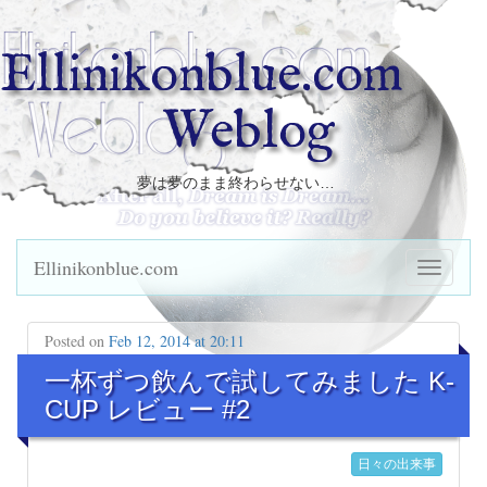
Ellinikonblue.com
Weblog
夢は夢のまま終わらせない…
Ellinikonblue.com
Posted on
Feb 12, 2014 at 20:11
一杯ずつ飲んで試してみました K-
CUP レビュー #2
日々の出来事