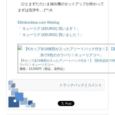
ひとまずただいま抽出機のセットアップが終わって
まずは洗浄中… (^^;A
Ellinikonblue.com Weblog
「 キューリグ (KEURIG) 買います！」
「 キューリグ (KEURIG) 買いました！」
【Kカップ全18種類が入ったアソートパック付き！】【新色追加で8
ラバリ！キューリグコー...
価格：10,500円（税込、送料込）
トラックバック
|
コメント