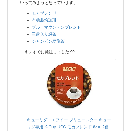
いってみようと思っています。
モカブレンド
有機栽培珈琲
ブルーマウンテンブレンド
玉露入り緑茶
シャンピン烏龍茶
えぇすでに発注しました ^^
キューリグ・エフイー ブリュースター キュー
リグ専用 K-Cup UCC モカブレンド 8g×12個