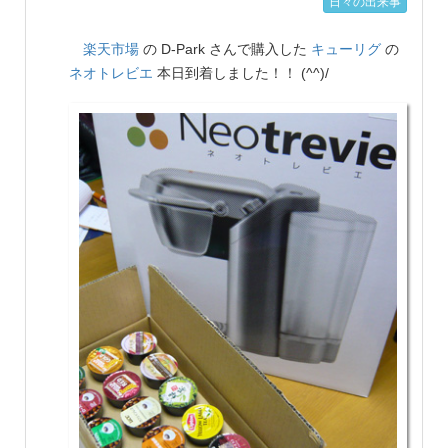
日々の出来事
楽天市場
の D-Park さんで購入した
キューリグ
の
ネオトレビエ
本日到着しました！！ (^^)/