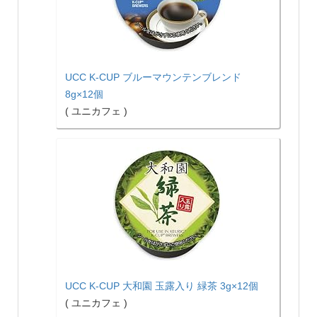
UCC K-CUP ブルーマウンテンブレンド
8g×12個
( ユニカフェ )
UCC K-CUP 大和園 玉露入り 緑茶 3g×12個
( ユニカフェ )