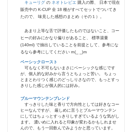
キューリグ
の
ネオトレビエ
購入の際、 日本で現在
販売中の K-CUP 全 18 種がすべてセットでついてき
たので、 味見した感想のまとめ（その１）。
あまり上等な舌で評価したものではないこと、コー
ヒーの好みにかなり偏りがあること、 標準湯量
(140ml) で抽出していることを前提として、参考にな
るなら参考にしてください m(_ _)m
ベーシックロースト
可もなく不可もないまさにベーシックな感じです
が、個人的な好みから言うとちょっと苦い。 ちょっ
とまとわりつく感じのどっしりさなので、もっとすっ
きりした感じが個人的には好み。
ブルーマウンテンブレンド
すっきりした味と香りで方向性としては好きなコー
ヒーなんですが、 厳しめに言うとブルーマウンテン
にしてはちょっとすっきりしすぎているような気がし
ます。 濃いめに入れると印象が変わるかもしれませ
んので、もう一回飲んでみようかと思っています。