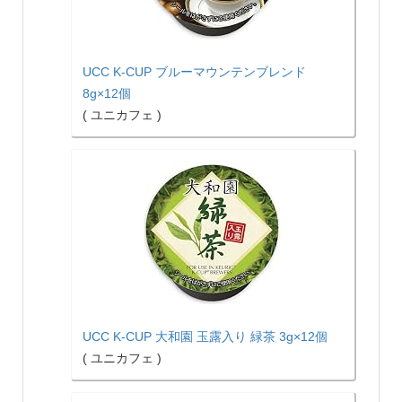
UCC K-CUP ブルーマウンテンブレンド
8g×12個
( ユニカフェ )
UCC K-CUP 大和園 玉露入り 緑茶 3g×12個
( ユニカフェ )