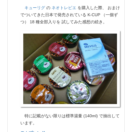
キューリグ
の
ネオトレビエ
を購入した際、 おまけ
でついてきた日本で発売されている K-CUP （一個ず
つ） 18 種全部入りを 試してみた感想の続き。
特に記載がない限りは標準湯量 (140ml) で抽出して
います。