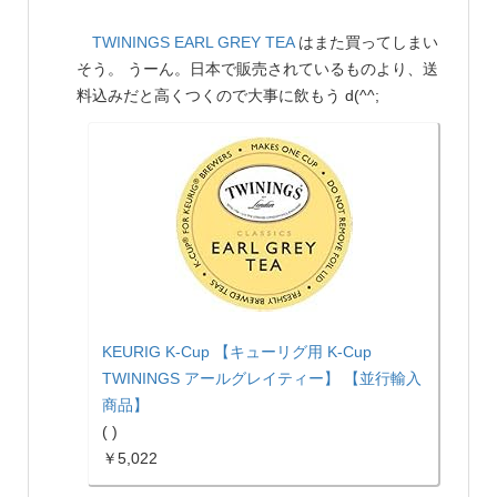
TWININGS EARL GREY TEA
はまた買ってしまい
そう。 うーん。日本で販売されているものより、送
料込みだと高くつくので大事に飲もう d(^^;
KEURIG K-Cup 【キューリグ用 K-Cup
TWININGS アールグレイティー】 【並行輸入
商品】
( )
￥5,022