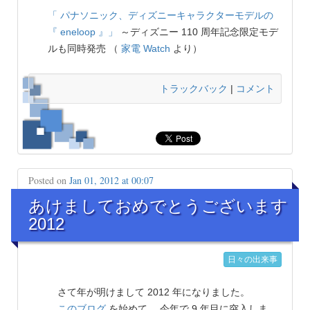
「 パナソニック、ディズニーキャラクターモデルの
『 eneloop 』」
～ディズニー 110 周年記念限定モデ
ルも同時発売 （
家電 Watch
より）
トラックバック
|
コメント
Posted on
Jan 01, 2012 at 00:07
あけましておめでとうございます
2012
日々の出来事
さて年が明けまして 2012 年になりました。
このブログ
を始めて、 今年で 9 年目に突入しま