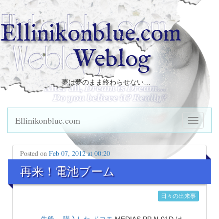
Ellinikonblue.com
Weblog
夢は夢のまま終わらせない…
Ellinikonblue.com
Posted on
Feb 07, 2012 at 00:20
再来！電池ブーム
日々の出来事