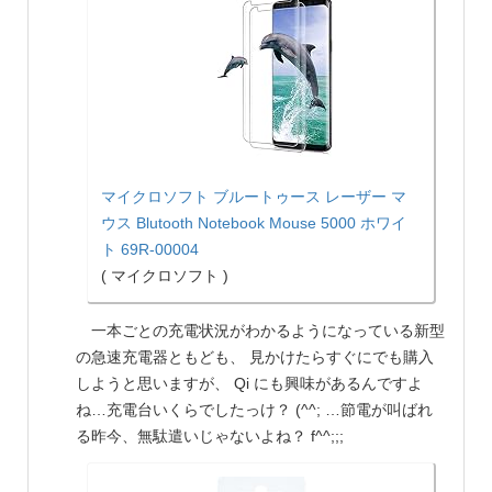
マイクロソフト ブルートゥース レーザー マ
ウス Blutooth Notebook Mouse 5000 ホワイ
ト 69R-00004
( マイクロソフト )
一本ごとの充電状況がわかるようになっている新型
の急速充電器ともども、 見かけたらすぐにでも購入
しようと思いますが、 Qi にも興味があるんですよ
ね…充電台いくらでしたっけ？ (^^; …節電が叫ばれ
る昨今、無駄遣いじゃないよね？ f^^;;;