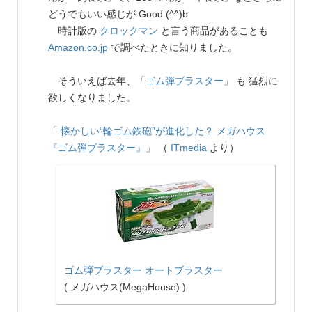
どうでもいい感じが Good (^^)b
時計版の
クロックマン
と言う商品があることも
Amazon.co.jp
で調べたときに知りました。
そういえば去年、
「ゴム弾ブラスター」
も 猛烈に
欲しくなりました。
「 懐かしい“輪ゴム鉄砲”が進化した？ メガハウス
『ゴム弾ブラスター』」
（
ITmedia
より）
ゴム弾ブラスター オートブラスター
( メガハウス(MegaHouse) )