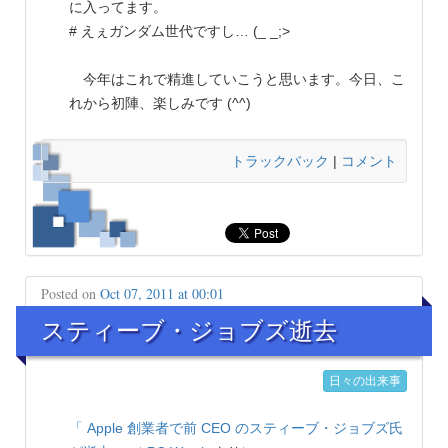
に入ってます。
# えぇガンダム世代ですし… (_ _;>
今年はこれで精進していこうと思います。今日、こ
れから初陣、楽しみです (^^)
トラックバック
|
コメント
Posted on
Oct 07, 2011 at 00:01
スティーブ・ジョブズ逝去
日々の出来事
「 Apple 創業者で前 CEO のスティーブ・ジョブズ氏