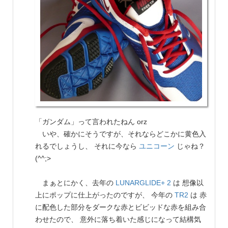
「ガンダム」って言われたねん orz
いや、確かにそうですが、それならどこかに黄色入
れるでしょうし、 それに今なら
ユニコーン
じゃね？
(^^;>
まぁとにかく、去年の
LUNARGLIDE+ 2
は 想像以
上にポップに仕上がったのですが、 今年の
TR2
は 赤
に配色した部分をダークな赤とビビッドな赤を組み合
わせたので、 意外に落ち着いた感じになって結構気