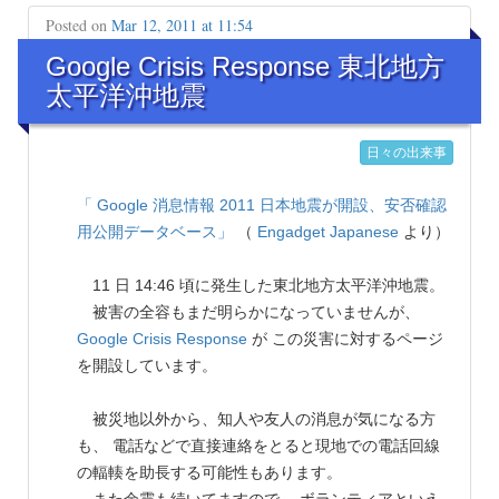
Posted on
Mar 12, 2011 at 11:54
Google Crisis Response 東北地方
太平洋沖地震
日々の出来事
「 Google 消息情報 2011 日本地震が開設、安否確認
用公開データベース」
（
Engadget Japanese
より）
11 日 14:46 頃に発生した東北地方太平洋沖地震。
被害の全容もまだ明らかになっていませんが、
Google Crisis Response
が この災害に対するページ
を開設しています。
被災地以外から、知人や友人の消息が気になる方
も、 電話などで直接連絡をとると現地での電話回線
の輻輳を助長する可能性もあります。
また余震も続いてますので、 ボランティアといえ