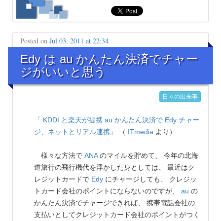
Posted on
Jul 03, 2011 at 22:34
Edy は au かんたん決済でチャー
ジがいいと思う
日々の出来事
「 KDDI と楽天が提携 au かんたん決済で Edy チャー
ジ、ネットとリアル連携」
（
ITmedia
より）
様々な方法で
ANA
のマイルを貯めて、 今年の北海
道旅行の飛行機代を浮かした身としては、 最近はク
レジットカードで
Edy
にチャージしても、 クレジッ
トカード会社のポイントにならないのですが、
au
の
かんたん決済でチャージできれば、 携帯電話会社の
支払いとしてクレジットカード会社のポイントがつく