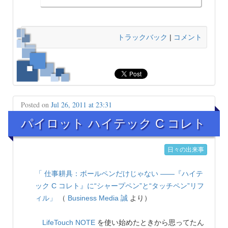
トラックバック
|
コメント
Posted on
Jul 26, 2011 at 23:31
パイロット ハイテック C コレト
日々の出来事
「 仕事耕具：ボールペンだけじゃない ――『ハイテ
ック C コレト』に“シャープペン”と“タッチペン”リフ
ィル」
（
Business Media 誠
より）
LifeTouch NOTE
を使い始めたときから思ってたん