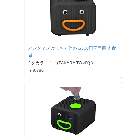
バンクマン がっちり貯める500円玉専用 肉食
系
( タカラトミー(TAKARA TOMY) )
￥8,780