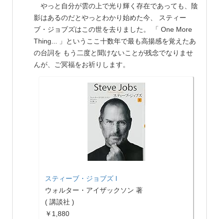
やっと自分が雲の上で光り輝く存在であっても、陰
影はあるのだとやっとわかり始めた今、 スティー
ブ・ジョブズはこの世を去りました。 「 One More
Thing... 」というここ十数年で最も高揚感を覚えたあ
の台詞を もう二度と聞けないことが残念でなりませ
んが、ご冥福をお祈りします。
スティーブ・ジョブズ I
ウォルター・アイザックソン 著
( 講談社 )
￥1,880