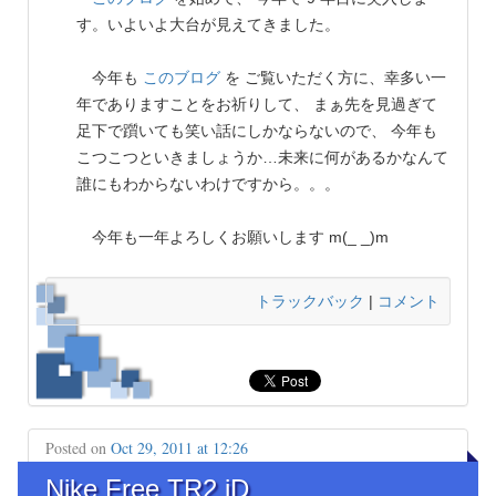
す。いよいよ大台が見えてきました。
今年も
このブログ
を ご覧いただく方に、幸多い一
年でありますことをお祈りして、 まぁ先を見過ぎて
足下で躓いても笑い話にしかならないので、 今年も
こつこつといきましょうか…未来に何があるかなんて
誰にもわからないわけですから。。。
今年も一年よろしくお願いします m(_ _)m
トラックバック
|
コメント
Posted on
Oct 29, 2011 at 12:26
Nike Free TR2 iD