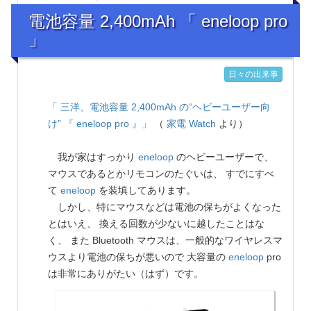
電池容量 2,400mAh 「 eneloop pro
」
日々の出来事
「 三洋、電池容量 2,400mAh の“ヘビーユーザー向
け” 『 eneloop pro 』」
（
家電 Watch
より）
我が家はすっかり
eneloop
のヘビーユーザーで、
マウスであるとかリモコンのたぐいは、 すでにすべ
て
eneloop
を装填してあります。
しかし、特にマウスなどは電池の保ちがよくなった
とはいえ、 換える回数が少ないに越したことはな
く、 また Bluetooth マウスは、一般的なワイヤレスマ
ウスより電池の保ちが悪いので 大容量の
eneloop
pro
は非常にありがたい（はず）です。