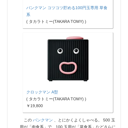
バンクマン コツコツ貯める100円玉専用 草食
系
( タカラトミー(TAKARA TOMY) )
クロックマン A型
( タカラトミー(TAKARA TOMY) )
￥19,800
この
バンクマン
、とにかくよくしゃべる。 500 玉
用が「肉食系」で、100 玉用が「草食系」などさらに