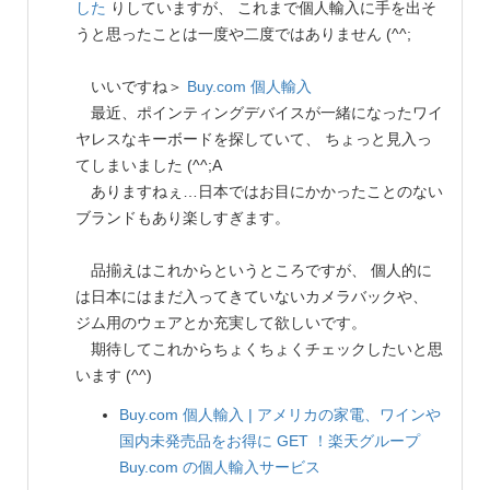
した
りしていますが、 これまで個人輸入に手を出そ
うと思ったことは一度や二度ではありません (^^;
いいですね＞
Buy.com 個人輸入
最近、ポインティングデバイスが一緒になったワイ
ヤレスなキーボードを探していて、 ちょっと見入っ
てしまいました (^^;A
ありますねぇ…日本ではお目にかかったことのない
ブランドもあり楽しすぎます。
品揃えはこれからというところですが、 個人的に
は日本にはまだ入ってきていないカメラバックや、
ジム用のウェアとか充実して欲しいです。
期待してこれからちょくちょくチェックしたいと思
います (^^)
Buy.com 個人輸入 | アメリカの家電、ワインや
国内未発売品をお得に GET ！楽天グループ
Buy.com の個人輸入サービス