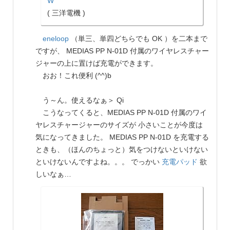
W
( 三洋電機 )
eneloop
（単三、単四どちらでも OK ）を二本まで
ですが、 MEDIAS PP N-01D 付属のワイヤレスチャー
ジャーの上に置けば充電ができます。
おお！これ便利 (^^)b
う～ん。使えるなぁ＞ Qi
こうなってくると、MEDIAS PP N-01D 付属のワイ
ヤレスチャージャーのサイズが 小さいことが今度は
気になってきました。 MEDIAS PP N-01D を充電する
ときも、（ほんのちょっと）気をつけないといけない
といけないんですよね。。。 でっかい
充電パッド
欲
しいなぁ…