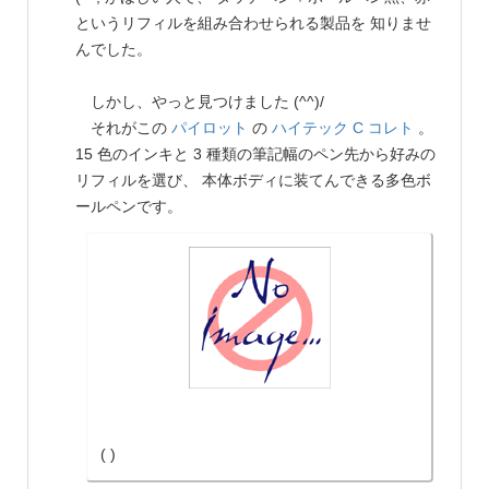
というリフィルを組み合わせられる製品を 知りませ
んでした。
しかし、やっと見つけました (^^)/
それがこの
パイロット
の
ハイテック C コレト
。
15 色のインキと 3 種類の筆記幅のペン先から好みの
リフィルを選び、 本体ボディに装てんできる多色ボ
ールペンです。
( )