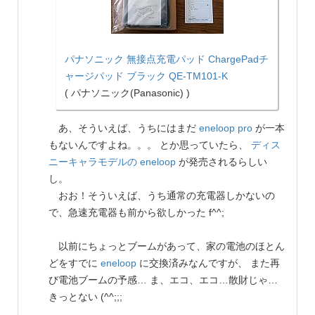
パナソニック 無接点充電パッド ChargePadチ
ャージパッド ブラック QE-TM101-K
( パナソニック(Panasonic) )
あ、そういえば、うちにはまだ
eneloop pro
が一本
もないんですよね。。。 とか思っていたら、
ディス
ニーキャラモデルの eneloop
が発売されるらしい
し。
おお！そういえば、うち通常の充電器しかないの
で、急速充電器も前から欲しかった f^^;
以前にちょっとブームがあって、家の電池のほとん
どをすでに
eneloop
に交換済みなんですが、 また再
び電池ブームの予感… ま、エコ、エコ…散財じゃ…
きっとない (^^;;;