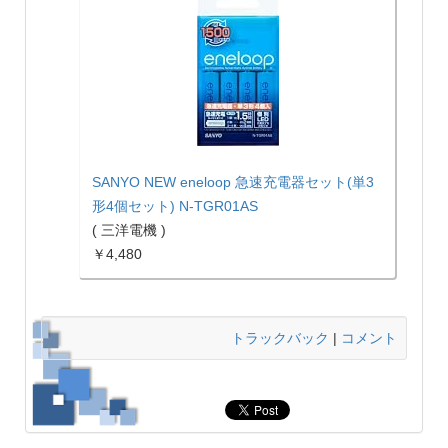
SANYO NEW eneloop 急速充電器セット(単3
形4個セット) N-TGR01AS
( 三洋電機 )
￥4,480
トラックバック
|
コメント