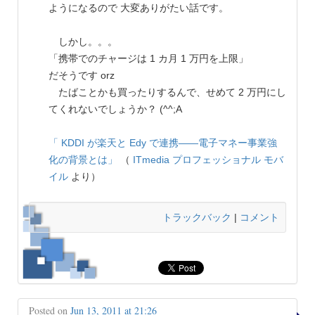
ようになるので 大変ありがたい話です。
しかし。。。
「携帯でのチャージは 1 カ月 1 万円を上限」
だそうです orz
たばことかも買ったりするんで、せめて 2 万円にし
てくれないでしょうか？ (^^;A
「 KDDI が楽天と Edy で連携――電子マネー事業強
化の背景とは」
（
ITmedia プロフェッショナル モバ
イル
より）
トラックバック
|
コメント
Posted on
Jun 13, 2011 at 21:26