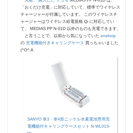
先般、 購入した
ドコモ
MEDIAS PP N-01D は、
「おくだけ充電」に対応していて、標準でワイヤレス
チャージャーが付属しています。 このワイヤレスチ
ャージャーはワイヤレス給電規格 Qi に対応してい
て、 MEDIAS PP N-01D 以外のものも充電できます。
と言うことで、以前から気になっていた
eneloop
の
充電機能付きキャリングケース
買っちゃいました
(^O^;A
SANYO 単3・単4形ニッケル水素電池専用充
電機能付キャリングケースセット N-WL01S-