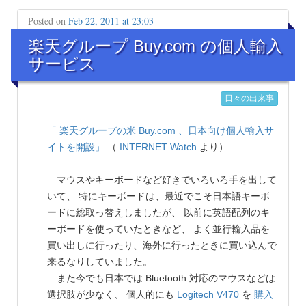
Posted on
Feb 22, 2011 at 23:03
楽天グループ Buy.com の個人輸入
サービス
日々の出来事
「 楽天グループの米 Buy.com 、日本向け個人輸入サ
イトを開設」
（
INTERNET Watch
より）
マウスやキーボードなど好きでいろいろ手を出して
いて、 特にキーボードは、最近でこそ日本語キーボ
ードに総取っ替えしましたが、 以前に英語配列のキ
ーボードを使っていたときなど、 よく並行輸入品を
買い出しに行ったり、海外に行ったときに買い込んで
来るなりしていました。
また今でも日本では Bluetooth 対応のマウスなどは
選択肢が少なく、 個人的にも
Logitech
V470
を
購入