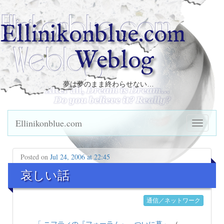
Ellinikonblue.com
Weblog
夢は夢のまま終わらせない…
Ellinikonblue.com
Posted on
Jul 24, 2006 at 22:45
哀しい話
通信／ネットワーク