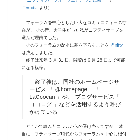
「 ニフティの『フォーラム』、ついに幕」
（
ITmedia
より）
フォーラムを中心とした巨大なコミュニティーの存
在が、 その昔、大学生だった私がニフティサーブを
選んだ理由でした。
そのフォーラムの歴史に幕を下ろすことを
@nifty
は決定しました。
終了は来年 3 月 31 日、閲覧は 6 月 28 日まで可能
になる模様。
終了後は、同社のホームページサ
ービス 「 @homepage 」「
LaCoocan 」や、 ブログサービス「
ココログ 」などを活用するよう呼び
かけている。
どこかで読んだコラムからの受け売りですが、 本
当にニフティサーブ時代からフォーラムを中心に根付