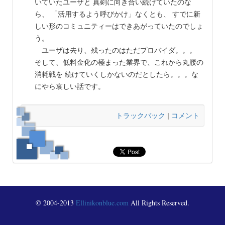
いていたユーザと 真剣に向き合い続けていたのな
ら、 「活用するよう呼びかけ」なくとも、 すでに新
しい形のコミュニティーはできあがっていたのでしょ
う。
ユーザは去り、残ったのはただプロバイダ。。。
そして、低料金化の極まった業界で、これから丸腰の
消耗戦を 続けていくしかないのだとしたら。。。な
にやら哀しい話です。
トラックバック
|
コメント
© 2004-2013
Ellinikonblue.com
All Rights Reserved.