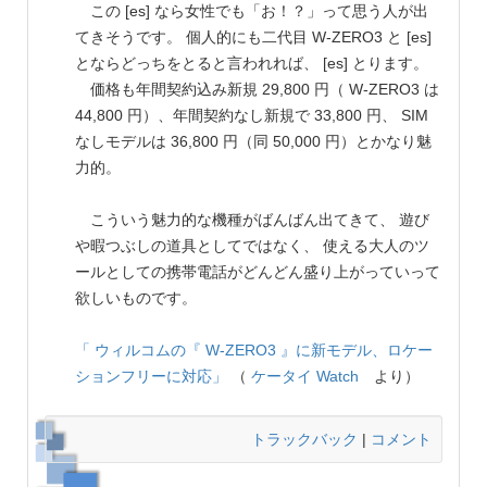
この [es] なら女性でも「お！？」って思う人が出
てきそうです。 個人的にも二代目 W-ZERO3 と [es]
とならどっちをとると言われれば、 [es] とります。
価格も年間契約込み新規 29,800 円（ W-ZERO3 は
44,800 円）、年間契約なし新規で 33,800 円、 SIM
なしモデルは 36,800 円（同 50,000 円）とかなり魅
力的。
こういう魅力的な機種がばんばん出てきて、 遊び
や暇つぶしの道具としてではなく、 使える大人のツ
ールとしての携帯電話がどんどん盛り上がっていって
欲しいものです。
「 ウィルコムの『 W-ZERO3 』に新モデル、ロケー
ションフリーに対応」
（
ケータイ Watch
より）
トラックバック
|
コメント