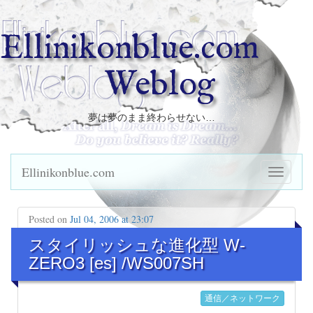
Ellinikonblue.com
Weblog
夢は夢のまま終わらせない…
Ellinikonblue.com
Posted on
Jul 04, 2006 at 23:07
スタイリッシュな進化型 W-
ZERO3 [es] /WS007SH
通信／ネットワーク