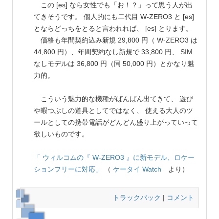
この [es] なら女性でも「お！？」って思う人が出
てきそうです。 個人的にも二代目 W-ZERO3 と [es]
とならどっちをとると言われれば、 [es] とります。
価格も年間契約込み新規 29,800 円（ W-ZERO3 は
44,800 円）、年間契約なし新規で 33,800 円、 SIM
なしモデルは 36,800 円（同 50,000 円）とかなり魅
力的。
こういう魅力的な機種がばんばん出てきて、 遊び
や暇つぶしの道具としてではなく、 使える大人のツ
ールとしての携帯電話がどんどん盛り上がっていって
欲しいものです。
「 ウィルコムの『 W-ZERO3 』に新モデル、ロケー
ションフリーに対応」
（
ケータイ Watch
より）
トラックバック
|
コメント