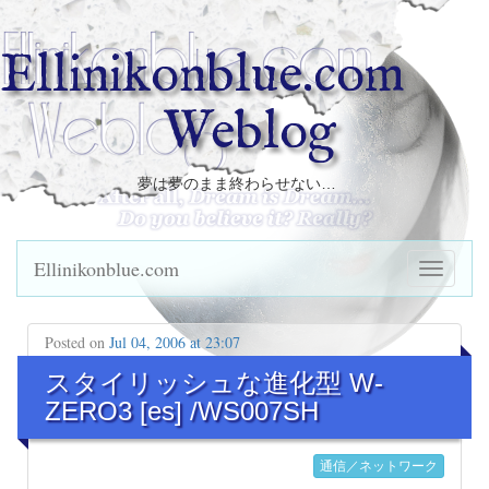
Ellinikonblue.com
Weblog
夢は夢のまま終わらせない…
Ellinikonblue.com
Posted on
Jul 04, 2006 at 23:07
スタイリッシュな進化型 W-
ZERO3 [es] /WS007SH
通信／ネットワーク