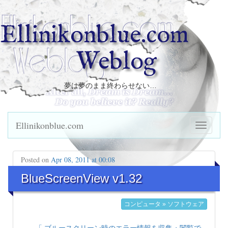
Ellinikonblue.com
Weblog
夢は夢のまま終わらせない…
Ellinikonblue.com
Posted on
Apr 08, 2011 at 00:08
BlueScreenView v1.32
コンピュータ » ソフトウェア