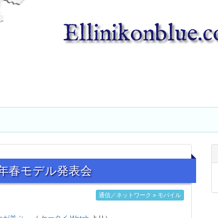
Ellinikonblue.
 年春モデル発表会
通信／ネットワーク » モバイル