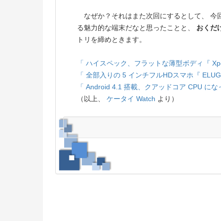
なぜか？それはまた次回にするとして、 今
る魅力的な端末だなと思ったことと、
おくだ
トリを締めときます。
「 ハイスペック、フラットな薄型ボディ『 Xperia
「 全部入りの 5 インチフルHDスマホ『 ELUGA 
「 Android 4.1 搭載、クアッドコア CPU になった
（以上、
ケータイ Watch
より）