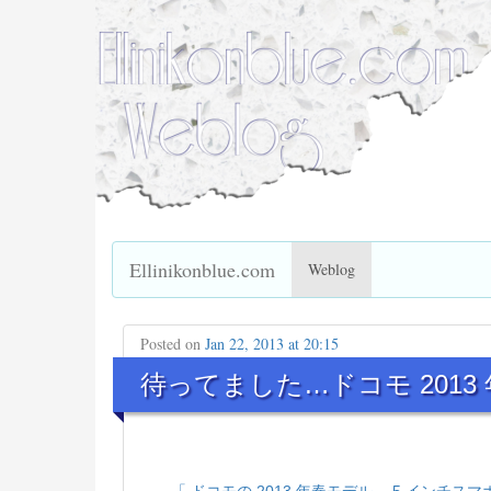
Ellinikonblue.com
Weblog
Posted on
Jan 22, 2013 at 20:15
待ってました…ドコモ 2013