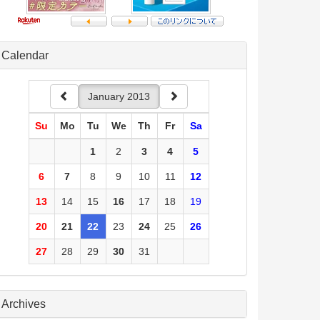
Calendar
January 2013
Su
Mo
Tu
We
Th
Fr
Sa
1
2
3
4
5
6
7
8
9
10
11
12
13
14
15
16
17
18
19
20
21
22
23
24
25
26
27
28
29
30
31
Archives