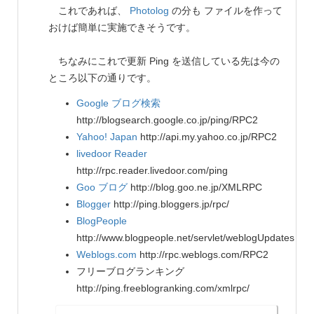
これであれば、
Photolog
の分も ファイルを作って
おけば簡単に実施できそうです。
ちなみにこれで更新 Ping を送信している先は今の
ところ以下の通りです。
Google ブログ検索
http://blogsearch.google.co.jp/ping/RPC2
Yahoo! Japan
http://api.my.yahoo.co.jp/RPC2
livedoor Reader
http://rpc.reader.livedoor.com/ping
Goo ブログ
http://blog.goo.ne.jp/XMLRPC
Blogger
http://ping.bloggers.jp/rpc/
BlogPeople
http://www.blogpeople.net/servlet/weblogUpdates
Weblogs.com
http://rpc.weblogs.com/RPC2
フリーブログランキング
http://ping.freeblogranking.com/xmlrpc/