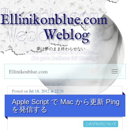
Ellinikonblue.com
Weblog
夢は夢のまま終わらせない…
Ellinikonblue.com
Posted on
Jul 18, 2012 at 22:31
Apple Script で Mac から更新 Ping
を発信する
このブログについて