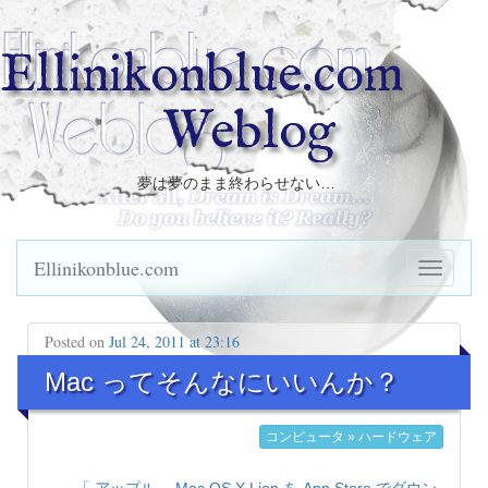
Ellinikonblue.com
Weblog
夢は夢のまま終わらせない…
Ellinikonblue.com
Posted on
Jul 24, 2011 at 23:16
Mac ってそんなにいいんか？
コンピュータ » ハードウェア