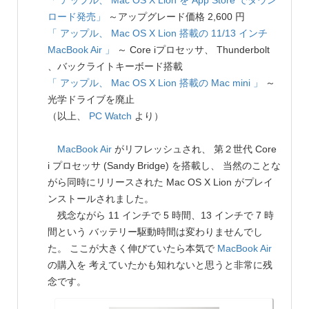
「 アップル、 Mac OS X Lion を App Store でダウン
ロード発売」
～アップグレード価格 2,600 円
「 アップル、 Mac OS X Lion 搭載の 11/13 インチ
MacBook Air 」
～ Core iプロセッサ、 Thunderbolt
、バックライトキーボード搭載
「 アップル、 Mac OS X Lion 搭載の Mac mini 」
～
光学ドライブを廃止
（以上、
PC Watch
より）
MacBook Air
がリフレッシュされ、 第２世代 Core
i プロセッサ (Sandy Bridge) を搭載し、 当然のことな
がら同時にリリースされた Mac OS X Lion がプレイ
ンストールされました。
残念ながら 11 インチで 5 時間、13 インチで 7 時
間という バッテリー駆動時間は変わりませんでし
た。 ここが大きく伸びていたら本気で
MacBook Air
の購入を 考えていたかも知れないと思うと非常に残
念です。