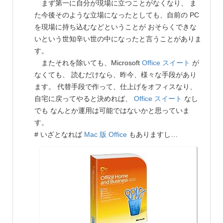
まず第一に自分が現場に立つことがなくなり、 ま
た今後そのような立場になったとしても、自前の PC
を現場に持ち込むなどということが おそらくできな
いという世知辛い世の中になったと言うことがありま
す。
またそれを除いても、Microsoft
Office スイート
が
なくても、 読むだけなら、昨今、様々な手段があり
ます。 代替手段で作って、仕上げをオフィスなり、
自宅に戻ってやると決めれば、
Office スイート
なし
でも なんとか運用は可能ではないかと思っていま
す。
# いざとなれば
Mac 版 Office
もありますし…