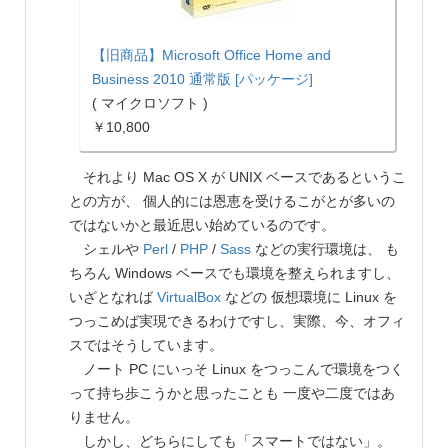
【旧商品】Microsoft Office Home and
Business 2010 通常版 [パッケージ]
( マイクロソフト )
￥10,800
それより Mac OS X が UNIX ベースであるというこ
との方が、 個人的には恩恵を受けるこがとが多いの
ではないかと最近思い始めているのです。
シェルや
Perl
/
PHP
/
Sass
などの実行環境は、 も
ちろん Windows ベースでも環境を整えられますし、
いざとなれば
VirtualBox
などの 仮想環境に Linux を
つっこめば実現できるわけですし、実際、今、オフィ
スではそうしています。
ノート PC にいっそ Linux をつっこんで環境をつく
って持ち歩こうかと思ったことも 一度や二度ではあ
りません。
しかし、どちらにしても「スマートではない」。