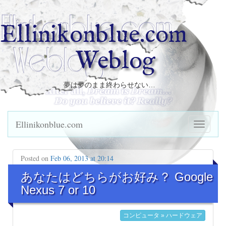
Ellinikonblue.com
Weblog
夢は夢のまま終わらせない…
Ellinikonblue.com
Posted on
Feb 06, 2013 at 20:14
あなたはどちらがお好み？ Google
Nexus 7 or 10
コンピュータ » ハードウェア