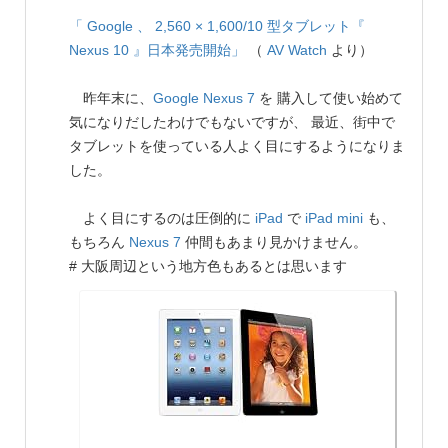
「 Google 、 2,560 × 1,600/10 型タブレット『
Nexus 10 』日本発売開始」
（
AV Watch
より）
昨年末に、
Google
Nexus 7
を 購入して使い始めて
気になりだしたわけでもないですが、 最近、街中で
タブレットを使っている人よく目にするようになりま
した。
よく目にするのは圧倒的に
iPad
で
iPad mini
も、
もちろん
Nexus 7
仲間もあまり見かけません。
# 大阪周辺という地方色もあるとは思います