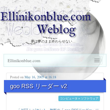
Ellinikonblue.com
Weblog
夢は夢のまま終わらせない…
Ellinikonblue.com
Posted on
May 16, 2005 at 16:18
goo RSS リーダー v2
コンピュータ » ソフトウェア