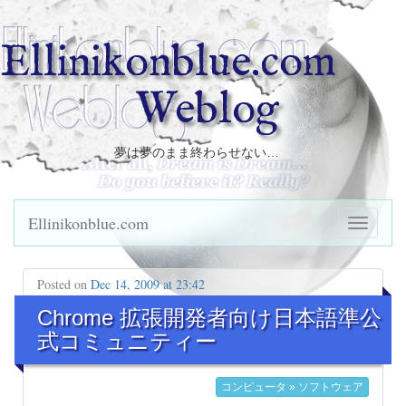
Ellinikonblue.com
Weblog
夢は夢のまま終わらせない…
Ellinikonblue.com
Posted on
Dec 14, 2009 at 23:42
Chrome 拡張開発者向け日本語準公
式コミュニティー
コンピュータ » ソフトウェア