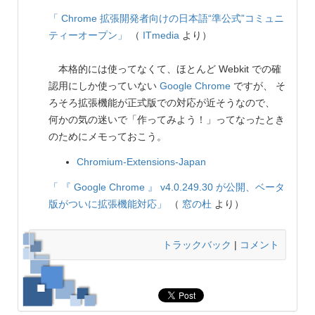
「 Chrome 拡張開発者向けの日本語“準公式”コミュニ
ティーオープン」
（
ITmedia
より）
本格的には使ってなくて、ほとんど Webkit での確
認用にしか使っていない
Google Chrome
ですが、 そ
ろそろ拡張機能が正式版での対応が近そうなので、
何かの気の迷いで「作ってみよう！」ってなったとき
のためにメモっておこう。
Chromium-Extensions-Japan
「 『 Google Chrome 』 v4.0.249.30 が公開、ベータ
版がついに拡張機能対応」
（
窓の杜
より）
トラックバック
|
コメント