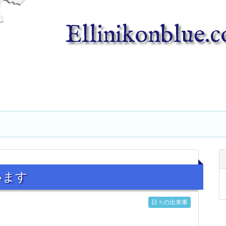
Ellinikonblue.
います
日々の出来事