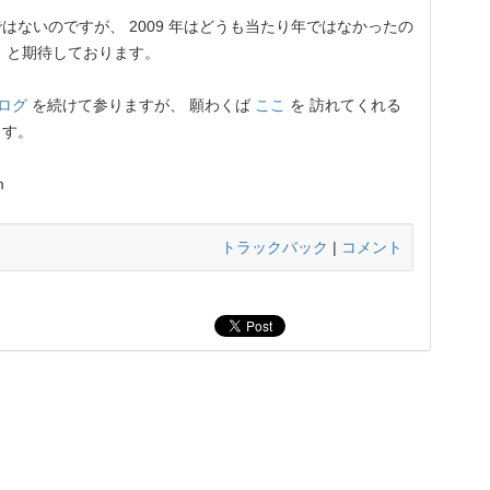
ないのですが、 2009 年はどうも当たり年ではなかったの
 と期待しております。
ログ
を続けて参りますが、 願わくば
ここ
を 訪れてくれる
ます。
m
トラックバック
|
コメント