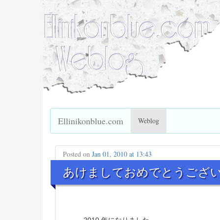
Ellinikonblue.com
Weblog
Posted on
Jan 01, 2010 at 13:43
あけましておめでとうござ