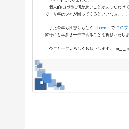
2010 年になりました。
個人的には特に何か悪いことがあったわけでは
で、今年はツキが回ってくるといいなぁ。。。
また今年も性懲りもなく
blosxom
で
このブ
皆様にも幸多き一年であることを祈願いたし
今年も一年よろしくお願いします。 m(_ _)