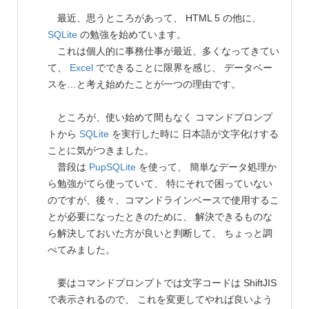
最近、思うところがあって、 HTML 5 の他に、
SQLite
の勉強を始めています。
これは個人的に事務仕事が最近、多くなってきてい
て、
Excel
でできることに限界を感じ、 データベー
スを…と考え始めたことが一つの理由です。
ところが、使い始めて間もなく コマンドプロンプ
トから
SQLite
を実行した時に 日本語が文字化けする
ことに気がつきました。
普段は
PupSQLite
を使って、 簡単なデータ処理か
ら勉強がてら使っていて、 特にそれで困っていない
のですが、後々、コマンドラインベースで使用するこ
とが必要になったときのために、 解決できるものな
ら解決しておいた方が良いと判断して、 ちょっと調
べてみました。
要はコマンドプロンプトでは文字コードは ShiftJIS
で表示されるので、 これを変更してやれば良いよう