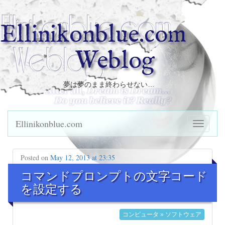
Ellinikonblue.com
Weblog
夢は夢のまま終わらせない…
Ellinikonblue.com
Posted on
May 12, 2013 at 23:35
コマンドプロンプトの文字コード
を設定する
コンピュータ » ソフトウェア