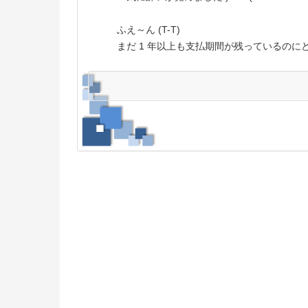
ふえ～ん (T-T)
まだ 1 年以上も支払期間が残っているのにどう