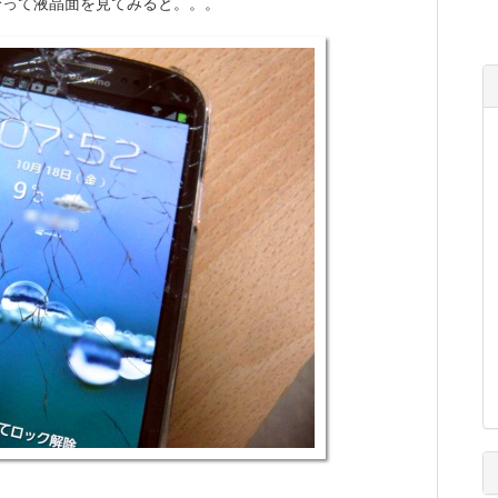
って液晶面を見てみると。。。