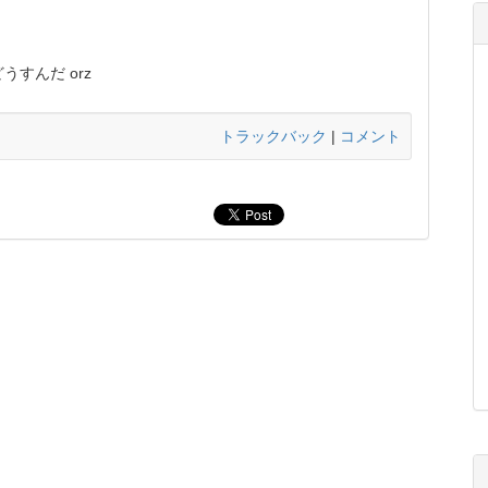
すんだ orz
トラックバック
|
コメント