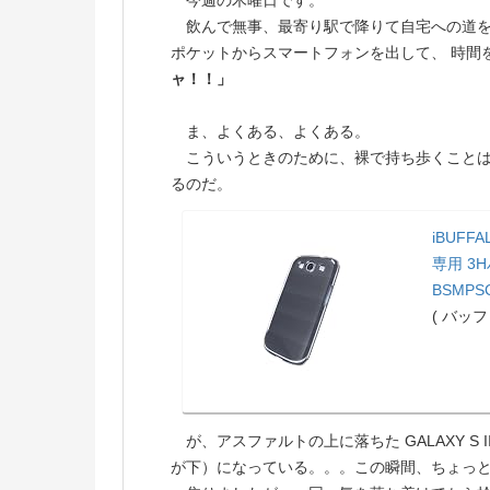
今週の木曜日です。
飲んで無事、最寄り駅で降りて自宅への道を
ポケットからスマートフォンを出して、 時間
ャ！！」
ま、よくある、よくある。
こういうときのために、裸で持ち歩くことは
るのだ。
iBUFFAL
専用 3
BSMPS
( バッフ
が、アスファルトの上に落ちた GALAXY S III 
が下）になっている。。。この瞬間、ちょっ