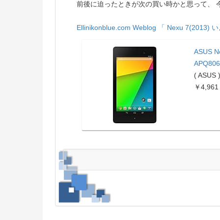
前後に迫ったときが次の買い時かと思って、 今
Ellinikonblue.com Weblog
「 Nexu 7(201
ASUS Ne
APQ8064
( ASUS 
￥4,961