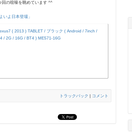
回の喧噪を眺めています ^^
3) いよいよ日本登場」
xus7 ( 2013 ) TABLET / ブラック ( Android / 7inch /
 / 2G / 16G / BT4 ) ME571-16G
)
トラックバック
|
コメント