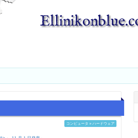
Ellinikonblue.
コンピュータ » ハードウェア