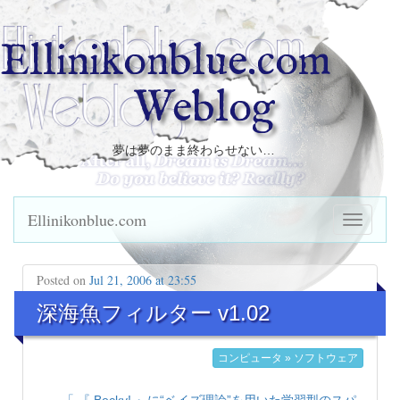
Ellinikonblue.com
Weblog
夢は夢のまま終わらせない…
Ellinikonblue.com
Posted on
Jul 21, 2006 at 23:55
深海魚フィルター v1.02
コンピュータ » ソフトウェア