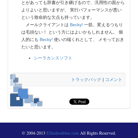
とがあっても辞書が引き継げるので、汎用性の面から
よりよいと思いますが、 実行パフォーマンスが悪い
という致命的な欠点も持っています。
メールクライアントは
Becky!
一筋、変えるつもり
は毛頭ない！ という方にはよいかもしれません。 個
人的にも
Becky!
使いの端くれとして、 メモっておき
たいと思います。
シーラカンスソフト
トラックバック
|
コメント
© 2004-2013
Ellinikonblue.com
All Rights Reserved.