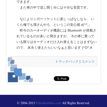
できます。
また車の中で流し聞く分には十分な音質です。
なによりシガーソケットに差しっぱなしなら、 い
くら俺でも壊さんやろ、というこの安心感 d(^^;;;
昨今のカーオーディオ機器には Bluetooth が搭載さ
れているものが多いと聞きますが、 今の車に乗って
いる限りはオーディオだけ入れ替えることはまずない
ので、 末永く使えたらいいなぁと思います (^O^;A
トラックバック
|
コメント
© 2004-2013
Ellinikonblue.com
All Rights Reserved.