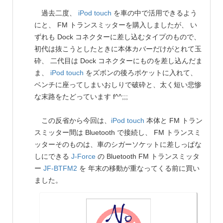
過去二度、
iPod touch
を車の中で活用できるよう
にと、 FM トランスミッターを購入しましたが、 い
ずれも Dock コネクターに差し込むタイプのもので、
初代は抜こうとしたときに本体カバーだけがとれて玉
砕、 二代目は Dock コネクターにものを差し込んだま
ま、
iPod touch
をズボンの後ろポケットに入れて、
ベンチに座ってしまいおしりで破砕と、太く短い悲惨
な末路をたどっています f^^;;;
この反省から今回は、
iPod touch
本体と FM トラン
スミッター間は Bluetooth で接続し、 FM トランスミ
ッターそのものは、車のシガーソケットに差しっぱな
しにできる
J-Force
の Bluetooth FM トランスミッタ
ー
JF-BTFM2
を 年末の移動が重なってくる前に買い
ました。