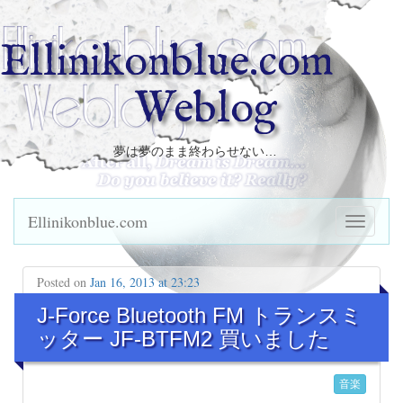
Ellinikonblue.com
Weblog
夢は夢のまま終わらせない…
Ellinikonblue.com
Posted on
Jan 16, 2013 at 23:23
J-Force Bluetooth FM トランスミ
ッター JF-BTFM2 買いました
音楽