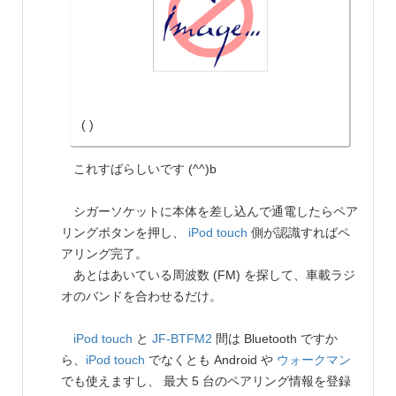
( )
これすばらしいです (^^)b
シガーソケットに本体を差し込んで通電したらペア
リングボタンを押し、
iPod touch
側が認識すればペ
アリング完了。
あとはあいている周波数 (FM) を探して、車載ラジ
オのバンドを合わせるだけ。
iPod touch
と
JF-BTFM2
間は Bluetooth ですか
ら、
iPod touch
でなくとも Android や
ウォークマン
でも使えますし、 最大 5 台のペアリング情報を登録