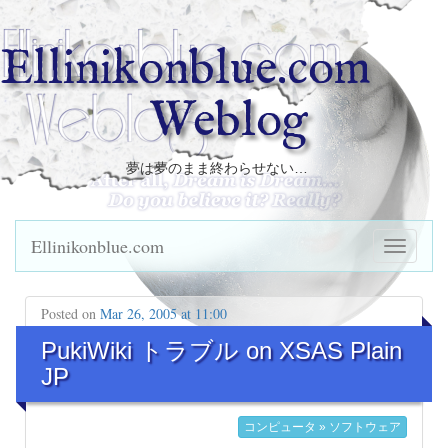
Ellinikonblue.com
Weblog
夢は夢のまま終わらせない…
Ellinikonblue.com
Posted on
Mar 26, 2005 at 11:00
PukiWiki トラブル on XSAS Plain
JP
コンピュータ » ソフトウェア