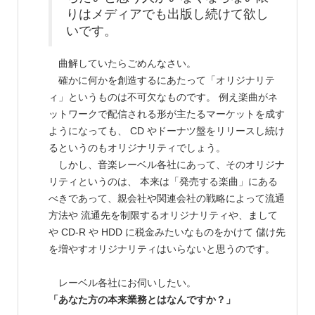
りはメディアでも出版し続けて欲し
いです。
曲解していたらごめんなさい。
確かに何かを創造するにあたって「オリジナリテ
ィ」というものは不可欠なものです。 例え楽曲がネ
ットワークで配信される形が主たるマーケットを成す
ようになっても、 CD やドーナツ盤をリリースし続け
るというのもオリジナリティでしょう。
しかし、音楽レーベル各社にあって、そのオリジナ
リティというのは、 本来は「発売する楽曲」にある
べきであって、親会社や関連会社の戦略によって流通
方法や 流通先を制限するオリジナリティや、まして
や CD-R や HDD に税金みたいなものをかけて 儲け先
を増やすオリジナリティはいらないと思うのです。
レーベル各社にお伺いしたい。
「あなた方の本来業務とはなんですか？」