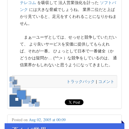
テレコム
を吸収して 法人営業強化を計った
ソフトバ
ンク
には大きな脅威でしょうね。 業界二位だと上ば
かり見ていると、足元をすくわれることになりかねま
せん。
まぁ一ユーザとしては、せっせと競争していただい
て、 より良いサービスを安価に提供してもらえれ
ば、それが一番。 ひょっとして日本で一番健全（か
どうかは疑問か… (^^;> ）な競争をしているのは、 通
信業界かもしれないと思うようになってきました。
トラックバック
|
コメント
Posted on
Aug 02, 2005 at 00:09