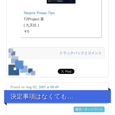
Sleipnir Power Tips
T2Project 著
( 九天社 )
￥5
トラックバック
|
コメント
Posted on
Aug 02, 2005 at 00:49
決定事項はなくても…
通信／ネットワーク