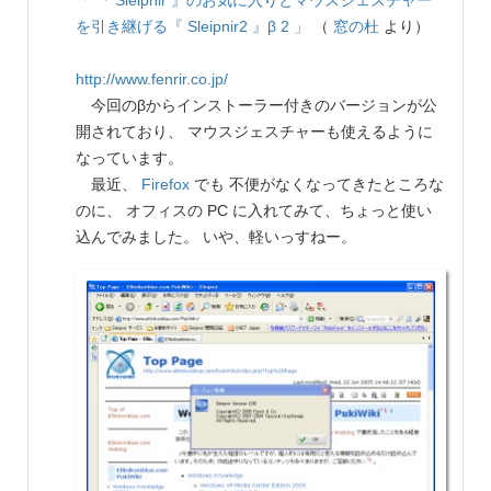
「 『 Sleipnir 』のお気に入りとマウスジェスチャー
を引き継げる『 Sleipnir2 』β 2 」
（
窓の杜
より）
http://www.fenrir.co.jp/
今回のβからインストーラー付きのバージョンが公
開されており、 マウスジェスチャーも使えるように
なっています。
最近、
Firefox
でも 不便がなくなってきたところな
のに、 オフィスの PC に入れてみて、ちょっと使い
込んでみました。 いや、軽いっすねー。