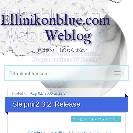
Ellinikonblue.com
Weblog
夢は夢のまま終わらせない…
Ellinikonblue.com
Posted on
Aug 02, 2005 at 22:24
Sleipnir2 β２ Release
コンピュータ » ソフトウェア