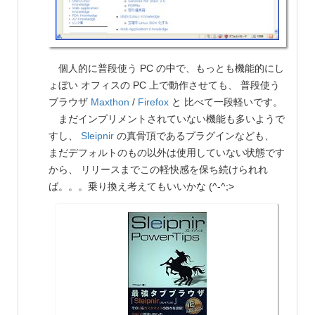
個人的に普段使う PC の中で、もっとも機能的にし
ょぼい オフィスの PC 上で動作させても、 普段使う
ブラウザ
Maxthon
/
Firefox
と 比べて一段軽いです。
まだインプリメントされていない機能も多いようで
すし、
Sleipnir
の真骨頂であるプラグインなども、
まだデフォルトのもの以外は使用していない状態です
から、 リリースまでこの軽快感を保ち続けられれ
ば。。。乗り換え考えてもいいかな (^-^;>