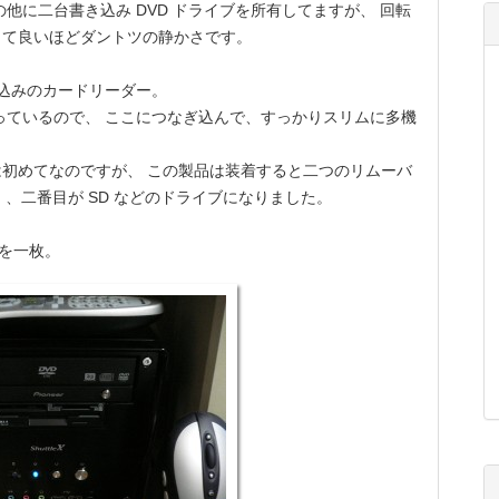
に二台書き込み DVD ドライブを所有してますが、 回転
って良いほどダントツの静かさです。
D 込みのカードリーダー。
余っているので、 ここにつなぎ込んで、すっかりスリムに多機
初めてなのですが、 この製品は装着すると二つのリムーバ
 、二番目が SD などのドライブになりました。
 を一枚。