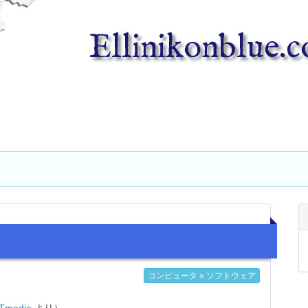
Ellinikonblue.
コンピュータ » ソフトウェア