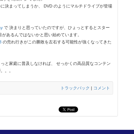
決まってしまうか、 DVD のようにマルチドライブが登場
ay
で 決まりと思っていたのですが、ひょっとするとスター
目があるんではないかと思い始めています。
3
の売れ行きがこの勝敗を左右する可能性が強くなってきた
もっと家庭に普及しなければ、 せっかくの高品質なコンテン
が。。。
トラックバック
|
コメント