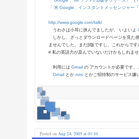
「 Google 、IM ソフトのβ版をリリース」
（
「 米 Google、インスタントメッセンジャー『 Go
http://www.google.com/talk/
うわさは小耳に挟んでましたが、 いよいよ
しかし、ざっとダウンロードページを見た感
ませんでした。まだβ版ですし、これからです
# 私の英語力が及んでいないだけかもしれません (
利用には
Gmail
の アカウントが必要です。
Gmail
とか
mixi
とかご招待制のサービス嫌い。
Posted on
Aug 24, 2005 at 01:10