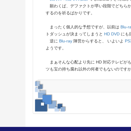
願わくば、デファクトが早い段階でどちらかに
するのを祈るばかりです。
まったく個人的な予想ですが、以前は
Blu-r
トダッシュが決まってしまうと
HD DVD
にも
逆に
Blu-ray
陣営からすると、 いよいよ
PS
ようです。
まぁそんな心配より先に HD 対応テレビが
ツも宝の持ち腐れ以外の何者でもないのです