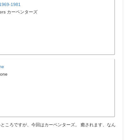
 1969-1981
nters カーペンターズ
ne
Zone
ところですが、今回はカーペンターズ。 癒されます、なん