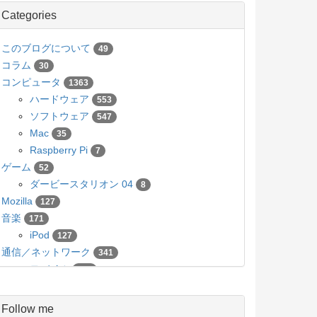
Categories
このブログについて
49
コラム
30
コンピュータ
1363
ハードウェア
553
ソフトウェア
547
Mac
35
Raspberry Pi
7
ゲーム
52
ダービースタリオン 04
8
Mozilla
127
音楽
171
iPod
127
通信／ネットワーク
341
モバイル
136
カメラ／写真
63
Pico
5
Follow me