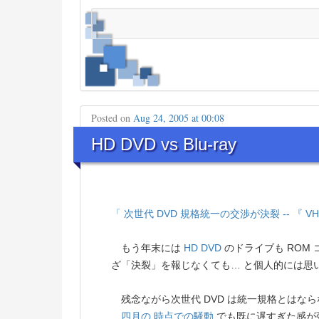
Posted on
Aug 24, 2005 at 00:08
HD DVD vs Blu-ray
「 次世代 DVD 規格統一の交渉が決裂 -- 『
もう年末には
HD DVD
のドライブも ROM
ざ「決裂」を報じなくても… と個人的には思
残念ながら次世代 DVD は統一規格とはな
四月の 時点での騒動
でも既に遅すぎた感が