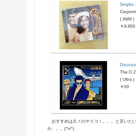
Singles
Carpe
( A&M )
￥8,850
Discozo
The O 
( Ultra )
￥50
おすすめは久々のヤイコ！。。。と言いたい
か。。。(^o^)