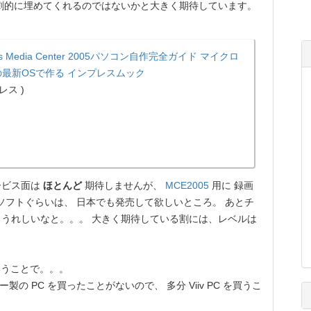
劇的に埋めてくれるのではないかと大きく期待しています。
ws Media Center 2005パソコン自作完全ガイド マイクロ
最新OSで作る インプレスムック
レス )
ービス面は
ほとんど
期待しませんが、
MCE2005
用に 録画
きこめるソフトぐらいは、 日本でも発売して欲しいところ。 あとチ
うれしいなと。。。 大きく期待している割には、レベルは
うことで。。。
製の PC を買ったことがないので、 多分 Viiv PC を買うこ