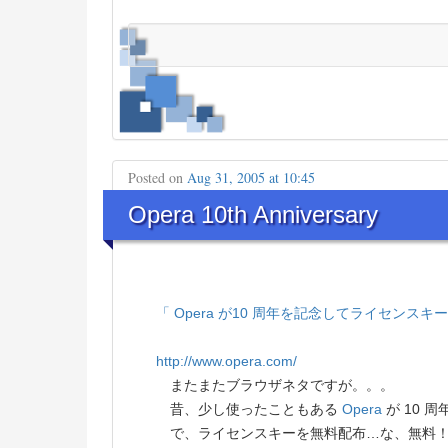
Posted on
Aug 31, 2005 at 10:45
Opera 10th Anniversary
「 Opera が10 周年を記念してライセンスキ
http://www.opera.com/
またまたブラウザネタですが。。。
昔、少し使ったこともある
Opera
が 10 
で、ライセンスキーを無料配布…な、無料！…ゲット