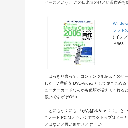
ベースという、 この日米間のひどい温度差を
Windo
ソフトの
( インプ
￥963
はっきり言って、コンテンツ配信云々のサ
した TV 番組を DVD-Video として焼
ューナーカードなんかも種類が増えてくれると
低いですが (^O^;>
とにもかくにも
「がんばれ Viiv ！！」
とい
# ノート PC はともかくデスクトップはメーカー
とはないと思いますけど (^-^;;;>