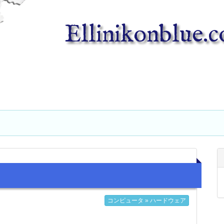
Ellinikonblue.
コンピュータ » ハードウェア