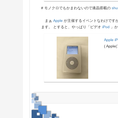
# モノクロでもかまわないので液晶搭載の
shuf
まぁ
Apple
が主催するイベントなわけですか
ます。 とすると、やっぱり「ビデオ
iPod
」か
Apple i
( Appl