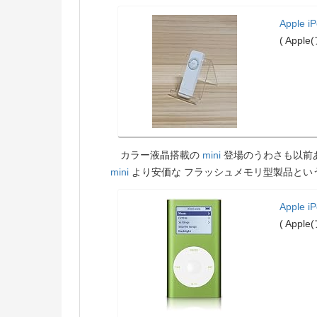
Apple i
( Appl
カラー液晶搭載の
mini
登場のうわさも以前
mini
より安価な フラッシュメモリ型製品とい
Apple i
( Appl