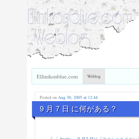
Ellinikonblue.com
Weblog
Posted on
Aug 30, 2005 at 12:44
9 月 7 日 に何がある？