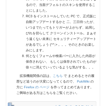
るので、当面デフォルトのスキンを使用するこ
とにしました。
RC3 をインストールしていた PC で、正式版に
自動アップデートするかと 二、三日待ったが、
いつまでたってもトリガーが上がらず、結局し
びれを切らして クリーンインストール。まぁそ
う遠くない未来に セキュリティーアップデート
があるでしょう (^^;> 。。。そのときのお楽し
みにします。
何となくフォームや検索バーに入力した内容が
保存されない、 もしくは保存されていたものが
徐々に消えていっているような気がする。。。
拡張機能関係の話は、
こちら
で まとめるとその履
歴など追うのが大変になってくるので、
PukiWiki
の
方に
Firefox の ページ
を作ってまとめてあります。
ご興味がある方はこちらをご覧ください。