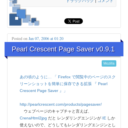
トラックバック
|
コメント
Posted on
Jan 07, 2006 at 01:20
Pearl Crescent Page Saver v0.9.1
Mozilla
あの頃のように…
「 Firefox で閲覧中のページのスク
リーンショットを簡単に保存できる拡張 『 Pearl
Crescent Page Saver 』」
http://pearlcrescent.com/products/pagesaver/
ウェブページのキャプチャと言えば、
CrenaHtml2jpg
だと レンダリングエンジンが
IE
しか
使えないので、どうしてもレンダリングエンジンとし