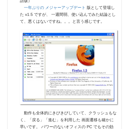
語版）
一年ぶりの メジャーアップデート
版として登場し
た v1.5 ですが、 一週間弱、使い込んでみた結論とし
て、悪くはないですね。。。と言う感じです。
動作も全体的にきびきびしていて、クラッシュもな
く、「戻る」「進む」を利用した 画面遷移も確かに
早いです。 パワーのないオフィスの PC でもその効