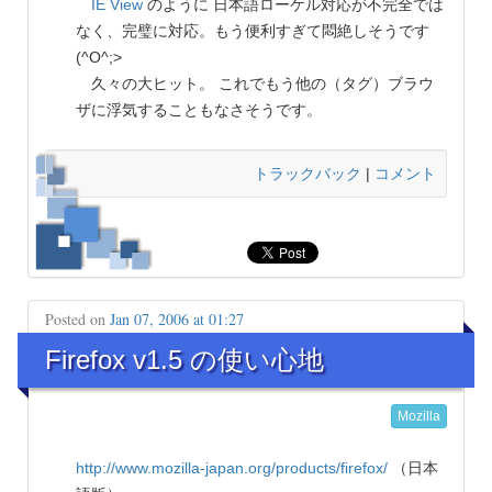
IE View
のように 日本語ローケル対応が不完全では
なく、完璧に対応。もう便利すぎて悶絶しそうです
(^O^;>
久々の大ヒット。 これでもう他の（タグ）ブラウ
ザに浮気することもなさそうです。
トラックバック
|
コメント
Posted on
Jan 07, 2006 at 01:27
Firefox v1.5 の使い心地
Mozilla
http://www.mozilla-japan.org/products/firefox/
（日本