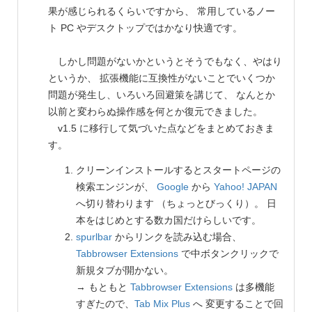
果が感じられるくらいですから、 常用しているノー
ト PC やデスクトップではかなり快適です。
しかし問題がないかというとそうでもなく、やはり
というか、 拡張機能に互換性がないことでいくつか
問題が発生し、いろいろ回避策を講じて、 なんとか
以前と変わらぬ操作感を何とか復元できました。
v1.5 に移行して気づいた点などをまとめておきま
す。
クリーンインストールするとスタートページの
検索エンジンが、
Google
から
Yahoo! JAPAN
へ切り替わります （ちょっとびっくり）。 日
本をはじめとする数カ国だけらしいです。
spurlbar
からリンクを読み込む場合、
Tabbrowser Extensions
で中ボタンクリックで
新規タブが開かない。
→ もともと
Tabbrowser Extensions
は多機能
すぎたので、
Tab Mix Plus
へ 変更することで回