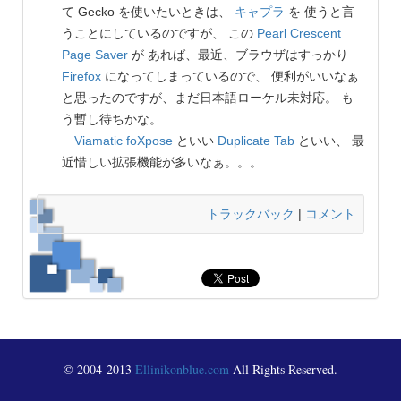
て Gecko を使いたいときは、
キャプラ
を 使うと言
うことにしているのですが、 この
Pearl Crescent
Page Saver
が あれば、最近、ブラウザはすっかり
Firefox
になってしまっているので、 便利がいいなぁ
と思ったのですが、まだ日本語ローケル未対応。 も
う暫し待ちかな。
Viamatic foXpose
といい
Duplicate Tab
といい、 最
近惜しい拡張機能が多いなぁ。。。
トラックバック
|
コメント
© 2004-2013
Ellinikonblue.com
All Rights Reserved.