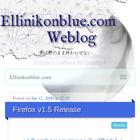
Ellinikonblue.com
Weblog
夢は夢のまま終わらせない…
Ellinikonblue.com
Posted on
Jan 12, 2006 at 22:19
Firefox v1.5 Release
Mozilla