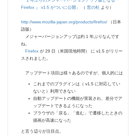
「 1 年ぶりのメジャーバージョンアップ版となる『
Firefox 』 v1.5 がついに公開」
（
窓の杜
より）
http://www.mozilla-japan.org/products/firefox/
（日本
語版）
メジャーバージョンアップは約 1 年ぶりなんです
ね。
Firefox
が 29 日（米国現地時間） に v1.5 がリリー
スされました。
アップデート項目は様々あるのですが、個人的には
これまでのプラグインは（ v1.5 に対応してい
ないと）利用できない
自動アップデートの機能が実装され、差分でア
ップデートできるようになった
ブラウザの「戻る」「進む」で遷移したときの
描画が高速になった
と言う辺りが注目点。