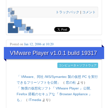
トラックバック
|
コメント
Posted on
Jan 12, 2006 at 10:20
VMware Player v1.0.1 build 19317
コンピュータ » ソフトウェア
「 VMware、同社 /MS/Symantec 製の仮想 PC を実行
できるフリーソフトを公開」
（
窓の杜
より）
「 無償の仮想化ソフト『 VMware Player 』公開、
Firefox 搭載のセキュアな『 Browser Appliance 』
も」
（
ITmedia
より）