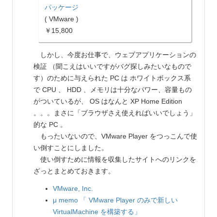
パッケージ
( VMware )
￥15,800
しかし、今度お仕事で、ウェブアプリケーションの
検証 （聞こえはいいですがバグ探しみたいなもので
す）のために与えられた PC は ホワイトボックス系
で CPU 、 HDD 、メモリは十分なパワー、容量もの
がついているが、 OS はなんと XP Home Edition
。。。まさに「ブラウザさえ使えればいいでしょう」
的な PC 。
もったいないので、VMware Player をつっこんで使
い倒すことにしました。
使い倒すために情報を収集したサイトへのリンクを
ざっとまとめておきます。
VMware, Inc.
μ memo
「 VMware Player のみで新しい
VirtualMachine を構築する」