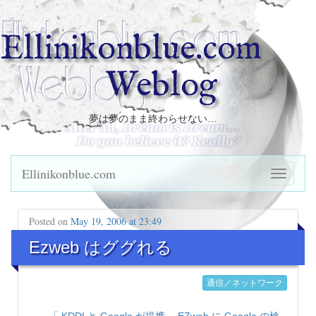
Ellinikonblue.com
Weblog
夢は夢のまま終わらせない…
Ellinikonblue.com
Posted on
May 19, 2006 at 23:49
Ezweb はググれる
通信／ネットワーク