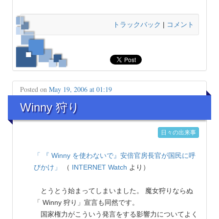
トラックバック
|
コメント
Posted on
May 19, 2006 at 01:19
Winny 狩り
日々の出来事
「 『 Winny を使わないで』安倍官房長官が国民に呼
びかけ」
（
INTERNET Watch
より）
とうとう始まってしまいました。 魔女狩りならぬ
「 Winny 狩り」宣言も同然です。
国家権力がこういう発言をする影響力についてよく