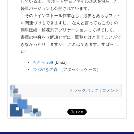
している上、 サポートするファイル形式を減らした
軽量バージョンも公開されています。
その上インストール作業なし。必要とあらばファイ
ル関連づけもできますし、 なんと言ってもこの手の
簡単圧縮・解凍系アプリケーションって得てして、
書庫の中身を（解凍せずに）閲覧だけと言うことがで
きなかったりしますが、 これはできます。すばらし
い！
ちとら soft
(Lhaz)
つぶやきの森
（アタッシェケース）
トラックバック
|
コメント