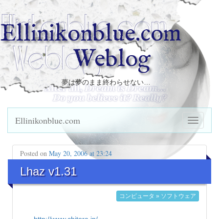
Ellinikonblue.com
Weblog
夢は夢のまま終わらせない…
Ellinikonblue.com
Posted on
May 20, 2006 at 23:24
Lhaz v1.31
コンピュータ » ソフトウェア