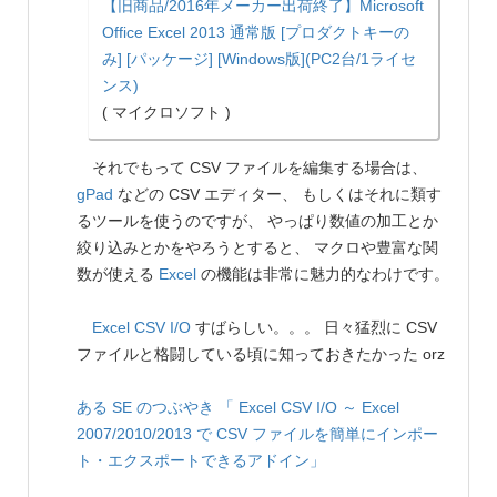
【旧商品/2016年メーカー出荷終了】Microsoft
Office Excel 2013 通常版 [プロダクトキーの
み] [パッケージ] [Windows版](PC2台/1ライセ
ンス)
( マイクロソフト )
それでもって CSV ファイルを編集する場合は、
gPad
などの CSV エディター、 もしくはそれに類す
るツールを使うのですが、 やっぱり数値の加工とか
絞り込みとかをやろうとすると、 マクロや豊富な関
数が使える
Excel
の機能は非常に魅力的なわけです。
Excel CSV I/O
すばらしい。。。 日々猛烈に CSV
ファイルと格闘している頃に知っておきたかった orz
ある SE のつぶやき
「 Excel CSV I/O ～ Excel
2007/2010/2013 で CSV ファイルを簡単にインポー
ト・エクスポートできるアドイン」