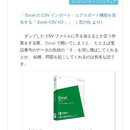
コンピュータ » ソフトウェア
「 Excel の CSV インポート・エクスポート機能を強
化する『 Excel CSV I/O 』」
（
窓の杜
より）
ダンプした CSV ファイルに手を加えるとか言う作
業をする際、
Excel
で開いてしまうと、 たとえば電
話番号のデータの先頭の「 0 」を消し飛ばしてくれる
とか、 結構、問題を起こしてくれるのは有名な話で
す。