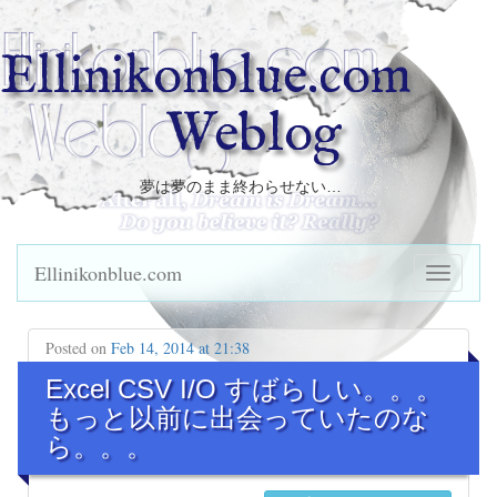
Ellinikonblue.com
Weblog
夢は夢のまま終わらせない…
Ellinikonblue.com
Posted on
Feb 14, 2014 at 21:38
Excel CSV I/O すばらしい。。。
もっと以前に出会っていたのな
ら。。。