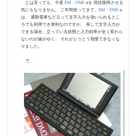
とは言っても、今更
EM・ONE
αを 現役復帰させる
気にもなりません。 二年間使ってきて、
EM・ONE
α
は、 通勤電車など立って文字入力を強いられるとこ
ろでも利用でき便利なのですが、 座して文字入力が
できる場合、立っている状態と入力効率が全く変わら
ないのが歯がゆく、 それがとうとう我慢できなくな
りました。
で…