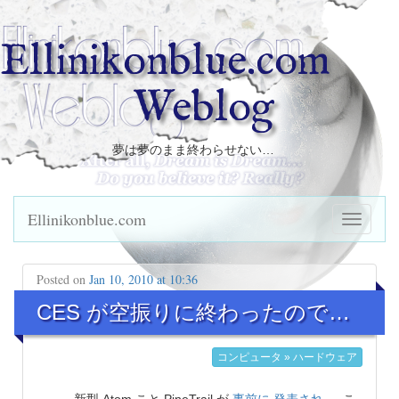
Ellinikonblue.com
Weblog
夢は夢のまま終わらせない…
Ellinikonblue.com
Posted on
Jan 10, 2010 at 10:36
CES が空振りに終わったので…
コンピュータ » ハードウェア