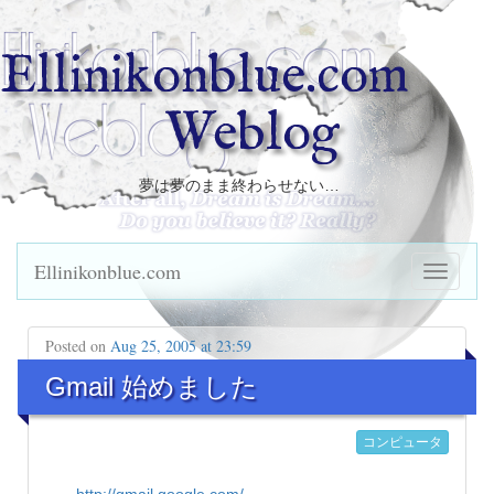
Ellinikonblue.com
Weblog
夢は夢のまま終わらせない…
Ellinikonblue.com
Posted on
Aug 25, 2005 at 23:59
Gmail 始めました
コンピュータ