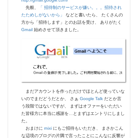
http://gmail.google.com/
先般、
「 招待制のサービスが嫌い。。。招待され
たためしがないから」
などと書いたら、 たくさんの
方から「招待します」とのお話を受け、 ありがたく
Gmail
始めさせて頂きました。
まだアカウントを作っただけでほとんど使っていな
いのでまだどうだとか、 さぁ
Google Talk
だとか言
う段階ではないですが、 まずはオファーをいただい
た皆様方に本当に感謝を…とまずはエントリにしまし
た。
おまけに
mixi
にもご招待もいただき、 まさかこん
な辺境のブログの片隅で言ったことにこんなに反響が