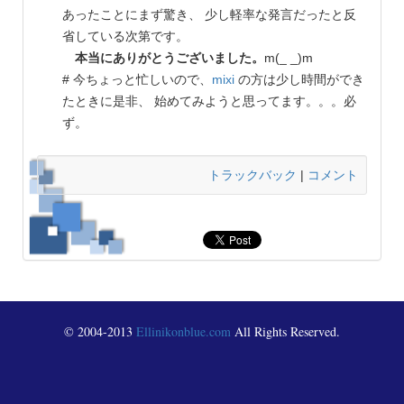
あったことにまず驚き、 少し軽率な発言だったと反
省している次第です。
本当にありがとうございました。
m(_ _)m
# 今ちょっと忙しいので、
mixi
の方は少し時間ができ
たときに是非、 始めてみようと思ってます。。。必
ず。
トラックバック
|
コメント
© 2004-2013
Ellinikonblue.com
All Rights Reserved.