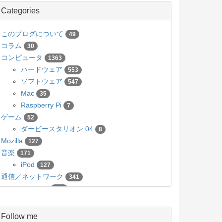
Categories
このブログについて
49
コラム
30
コンピュータ
1363
ハードウェア
553
ソフトウェア
547
Mac
35
Raspberry Pi
7
ゲーム
52
ダービースタリオン 04
8
Mozilla
127
音楽
171
iPod
127
通信／ネットワーク
341
モバイル
136
カメラ／写真
63
Pico
5
Follow me