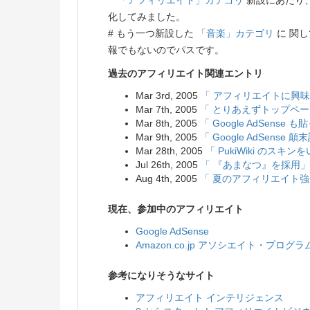
「アフィリエイト」カテゴリ
新設にあたり
化してみました。
# もう一つ新設した
「音楽」カテゴリ
に 関
報でもないのでパスです。
過去のアフィリエイト関連エントリ
Mar 3rd, 2005
「 アフィリエイトに興
Mar 7th, 2005
「 とりあえずトップペ
Mar 8th, 2005
「 Google AdSense
Mar 9th, 2005
「 Google AdSense 顛
Mar 28th, 2005
「 PukiWiki のスキ
Jul 26th, 2005
「 『あまなつ』を採用」
Aug 4th, 2005
「 夏のアフィリエイト
現在、参加中のアフィリエイト
Google AdSense
Amazon.co.jp アソシエイト・プログラ
参考になりそうなサイト
アフィリエイト インテリジェンス