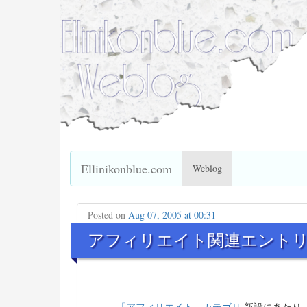
Ellinikonblue.com
Weblog
Posted on
Aug 07, 2005 at 00:31
アフィリエイト関連エントリ I