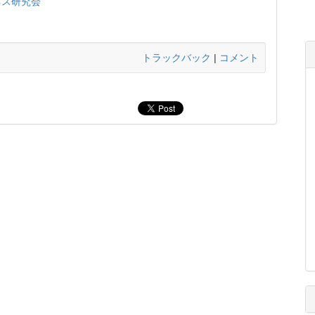
ネス研究会
トラックバック
|
コメント