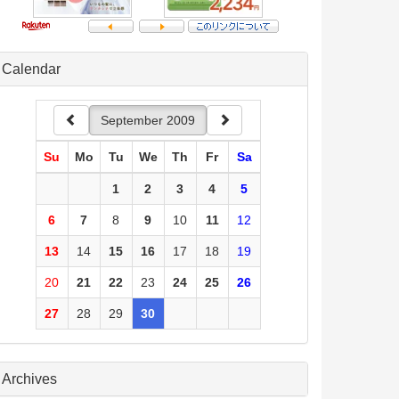
Calendar
September 2009
Su
Mo
Tu
We
Th
Fr
Sa
1
2
3
4
5
6
7
8
9
10
11
12
13
14
15
16
17
18
19
20
21
22
23
24
25
26
27
28
29
30
Archives