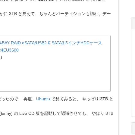
 確かに 3TB と見えて、ちゃんとパーティションも切れ、デー
 4BAY RAID eSATA/USB2.0 SATA3.5インチHDDケース
4EU3500
)
ったので、 再度、
Ubuntu
で見てみると、 やっぱり 3TB と
(lenny) の Live CD 版を起動して認識させても、 やはり 3TB