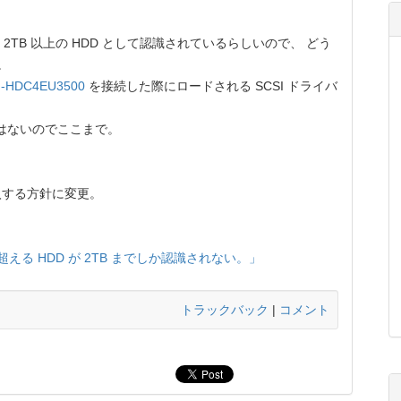
2TB 以上の HDD として認識されているらしいので、 どう
。
-HDC4EU3500
を接続した際にロードされる SCSI ドライバ
はないのでここまで。
を導入する方針に変更。
TB を超える HDD が 2TB までしか認識されない。」
トラックバック
|
コメント