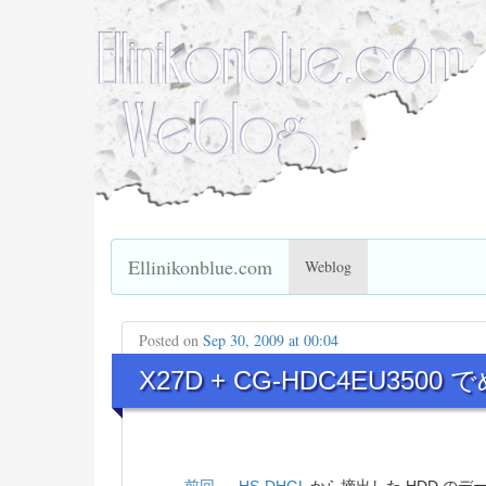
Ellinikonblue.com
Weblog
Posted on
Sep 30, 2009 at 00:04
X27D + CG-HDC4EU35