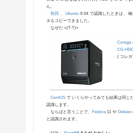
ん。
前回
、
Ubuntu
9.04 で認識したときは、
タもコピーできました。
なぜだ <(T-T)>
Corega
CG-HDC
( コレガ 
CentOS
で いくらやってみても結果は同じだ
認識します。
ならばと言うことで、
Fedora
11 や
Debian
と認識されます。