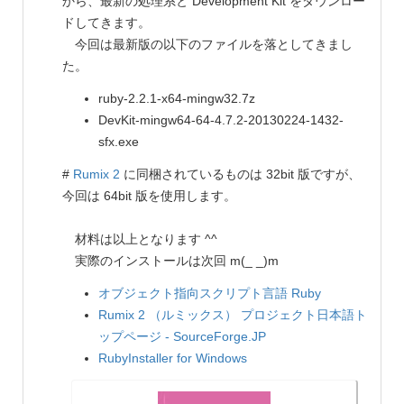
から、最新の処理系と Development Kit をダウンロー
ドしてきます。
今回は最新版の以下のファイルを落としてきまし
た。
ruby-2.2.1-x64-mingw32.7z
DevKit-mingw64-64-4.7.2-20130224-1432-
sfx.exe
#
Rumix 2
に同梱されているものは 32bit 版ですが、
今回は 64bit 版を使用します。
材料は以上となります ^^
実際のインストールは次回 m(_ _)m
オブジェクト指向スクリプト言語 Ruby
Rumix 2 （ルミックス） プロジェクト日本語ト
ップページ - SourceForge.JP
RubyInstaller for Windows