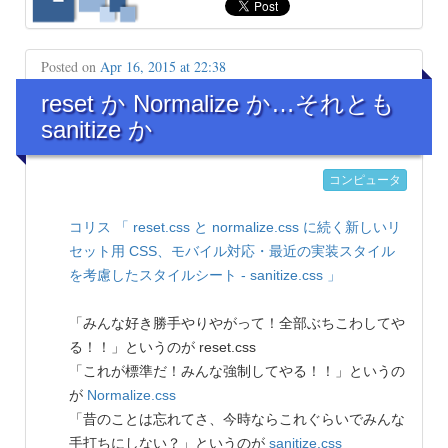
Posted on
Apr 16, 2015 at 22:38
reset か Normalize か…それとも
sanitize か
コンピュータ
コリス
「 reset.css と normalize.css に続く新しいリ
セット用 CSS、モバイル対応・最近の実装スタイル
を考慮したスタイルシート - sanitize.css 」
「みんな好き勝手やりやがって！全部ぶちこわしてや
る！！」というのが reset.css
「これが標準だ！みんな強制してやる！！」というの
が
Normalize.css
「昔のことは忘れてさ、今時ならこれぐらいでみんな
手打ちにしない？」というのが
sanitize.css