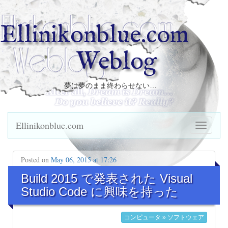
Ellinikonblue.com
Weblog
夢は夢のまま終わらせない…
Ellinikonblue.com
Posted on
May 06, 2015 at 17:26
Build 2015 で発表された Visual
Studio Code に興味を持った
コンピュータ » ソフトウェア