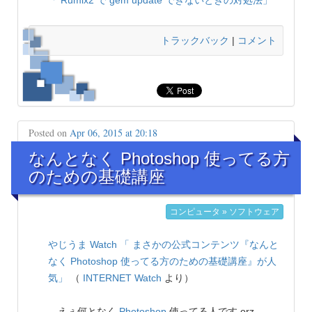
「 Rumix2 で gem update できないときの対処法」
トラックバック
|
コメント
Posted on
Apr 06, 2015 at 20:18
なんとなく Photoshop 使ってる方
のための基礎講座
コンピュータ » ソフトウェア
やじうま Watch
「 まさかの公式コンテンツ『なんと
なく Photoshop 使ってる方のための基礎講座』が人
気」
（
INTERNET Watch
より）
えぇ何となく
Photoshop
使ってる人です orz