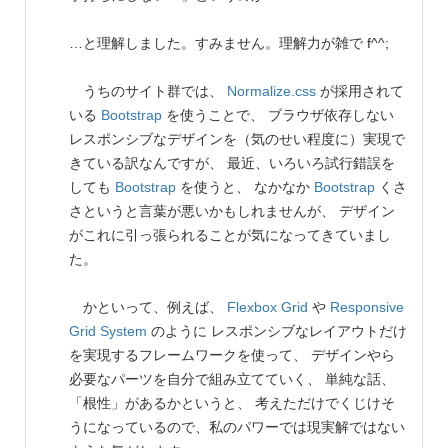
…と理解しました。すみません。理解力が雑で f^^;
うちのサイト群では、
Normalize.css
が採用されて
いる
Bootstrap
を使うことで、 ブラウザ依存しない
レスポンシブなデザインを（気のせい程度に）実現で
きている訳なんですが、 最近、いろいろ試行錯誤を
しても
Bootstrap
を使うと、 なかなか
Bootstrap
くさ
さというと言葉が悪いかもしれませんが、 デザイン
がこれに引っ張られることが気になってきていまし
た。
かといって、例えば、
Flexbox Grid
や
Responsive
Grid System
のように レスポンシブなレイアウトだけ
を実現するフレームワークを使って、 デザインやら
必要なパーツを自分で組み立てていく、 単純な話、
「根性」があるかというと、 考えただけでくじけそ
うになっているので、私のパワーでは現実解ではない