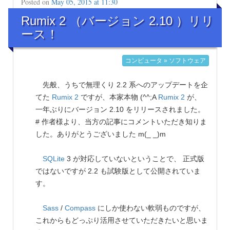
Posted on
May 05, 2015 at 11:30
Rumix 2 （バージョン 2.10 ）リリ
ース！
コンピュータ » ソフトウェア
先般、うちで無理くり 2.2 系へのアップデートを企
てた
Rumix 2
ですが、本家本物 (^^;A
Rumix 2
が、
一年ぶりにバージョン 2.10 をリリースされました。
# 作者様より、当方の記事にコメントいただき知りま
した。ありがとうございました m(_ _)m
SQLite
3 が対応していないということで、 正式版
ではないですが 2.2 も試験版として公開されていま
す。
Sass
/
Compass
にしか使わない軟弱ものですが、
これからもどっぷり活用させていただきたいと思いま