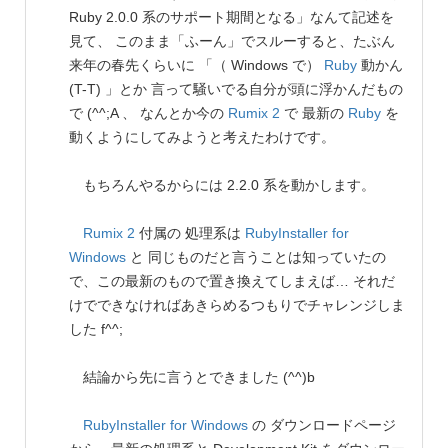
Ruby 2.0.0 系のサポート期間となる」なんて記述を
見て、 このまま「ふーん」でスルーすると、たぶん
来年の春先くらいに 「（ Windows で）
Ruby
動かん
(T-T) 」とか 言って騒いでる自分が頭に浮かんだもの
で (^^;A 、 なんとか今の
Rumix 2
で 最新の
Ruby
を
動くようにしてみようと考えたわけです。
もちろんやるからには 2.2.0 系を動かします。
Rumix 2
付属の 処理系は
RubyInstaller for
Windows
と 同じものだと言うことは知っていたの
で、この最新のもので置き換えてしまえば… それだ
けでできなければあきらめるつもりでチャレンジしま
した f^^;
結論から先に言うとできました (^^)b
RubyInstaller for Windows
の ダウンロードページ