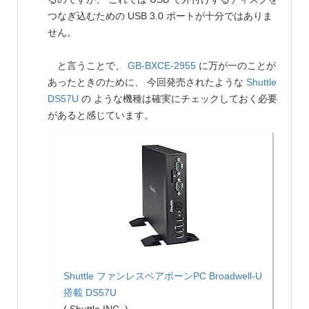
つなぎ込むための USB 3.0 ポートが十分ではありま
せん。
と言うことで、
GB-BXCE-2955
に万が一のことが
あったときのために、 今回発売されたような
Shuttle
DS57U
の ような機種は確実にチェックしておく必要
があると感じています。
Shuttle ファンレスベアボーンPC Broadwell-U
搭載 DS57U
( Shuttle INC. )