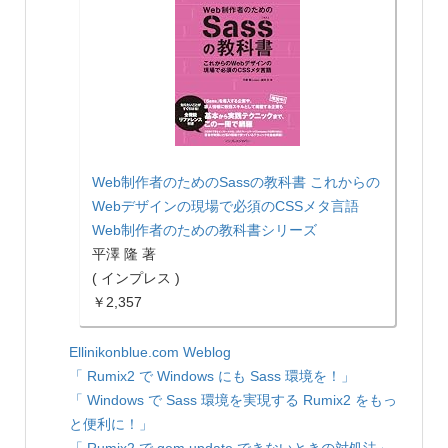
Web制作者のためのSassの教科書 これからの
Webデザインの現場で必須のCSSメタ言語
Web制作者のための教科書シリーズ
平澤 隆 著
( インプレス )
￥2,357
Ellinikonblue.com Weblog
「 Rumix2 で Windows にも Sass 環境を！」
「 Windows で Sass 環境を実現する Rumix2 をもっ
と便利に！」