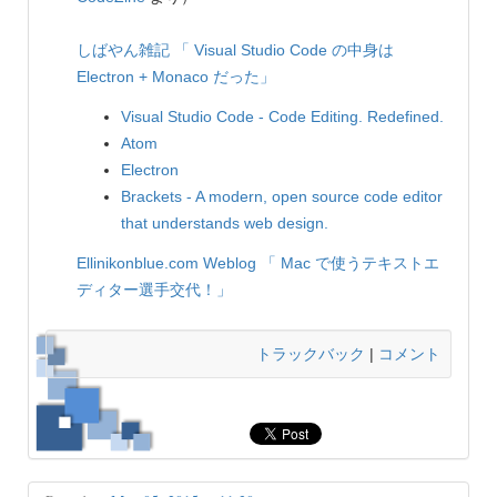
しばやん雑記
「 Visual Studio Code の中身は
Electron + Monaco だった」
Visual Studio Code - Code Editing. Redefined.
Atom
Electron
Brackets - A modern, open source code editor
that understands web design.
Ellinikonblue.com Weblog
「 Mac で使うテキストエ
ディター選手交代！」
トラックバック
|
コメント