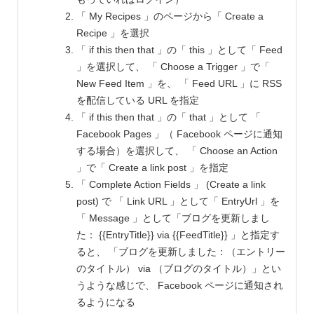
「 My Recipes 」のページから「 Create a
Recipe 」を選択
「 if this then that 」の「 this 」として「 Feed
」を選択して、 「 Choose a Trigger 」で「
New Feed Item 」を、 「 Feed URL 」に RSS
を配信している URL を指定
「 if this then that 」の「 that 」として 「
Facebook Pages 」（ Facebook ページに通知
する場合）を選択して、 「 Choose an Action
」で「 Create a link post 」を指定
「 Complete Action Fields 」 (Create a link
post) で 「 Link URL 」として「 EntryUrl 」を
「 Message 」として「ブログを更新しまし
た： {{EntryTitle}} via {{FeedTitle}} 」と指定す
ると、 「ブログを更新しました：（エントリー
のタイトル） via （ブログのタイトル）」とい
うような感じで、 Facebook ページに通知され
るようになる