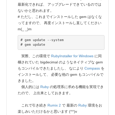
最新化できれば、 アップグレードできているのでは
ないかと思われます。
# ただし、これまでインストールした gem はなくな
ってますので、 再度インストールし直してください
m(_ _)m
# gem update --system

実際、この環境で
RubyInstaller for Windows
に同
梱されていた bigdecimal のようなネイティブな gem
もコンパイルできたましたし、 なにより
Compass
を
インストールして、 必要な他の gem もコンパイルで
きました。
個人的には
Ruby
の処理系に求める機能を実現でき
たので、 上出来としておきます。
これで引き続き
Rumix 2
で 最新の
Ruby
環境をお
楽しみいただけるかと思います (^^)v