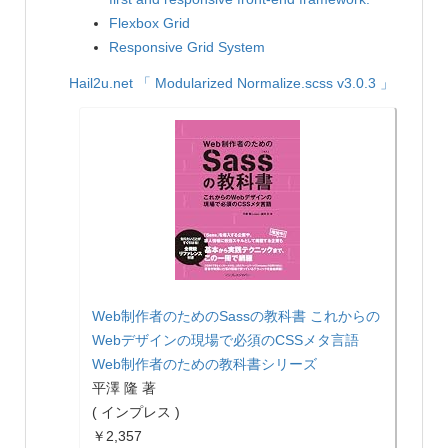
Flexbox Grid
Responsive Grid System
Hail2u.net
「 Modularized Normalize.scss v3.0.3 」
Web制作者のためのSassの教科書 これからの
Webデザインの現場で必須のCSSメタ言語
Web制作者のための教科書シリーズ
平澤 隆 著
( インプレス )
￥2,357