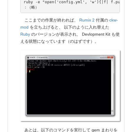
ruby -e "open('config.yml', 'w'){|f| f.puts '-
ここまでの作業が終われば、
Rumix 2
付属の
ckw-
mod
を立ち上げると、 以下のように入れ替えた
Ruby
のバージョンが表示され、 Devlopment Kit も使
える状態になっています（のはずです）。
あとは、以下のコマンドを実行して gem まわりを