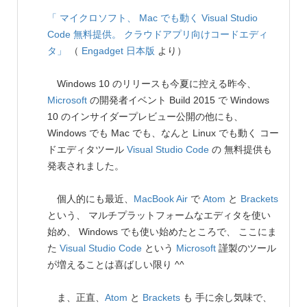
「 マイクロソフト、 Mac でも動く Visual Studio
Code 無料提供。 クラウドアプリ向けコードエディ
タ」
（
Engadget 日本版
より）
Windows 10 のリリースも今夏に控える昨今、
Microsoft
の開発者イベント Build 2015 で Windows
10 のインサイダープレビュー公開の他にも、
Windows でも Mac でも、なんと Linux でも動く コー
ドエディタツール
Visual Studio Code
の 無料提供も
発表されました。
個人的にも最近、
MacBook Air
で
Atom
と
Brackets
という、 マルチプラットフォームなエディタを使い
始め、 Windows でも使い始めたところで、 ここにま
た
Visual Studio Code
という
Microsoft
謹製のツール
が増えることは喜ばしい限り ^^
ま、正直、
Atom
と
Brackets
も 手に余し気味で、