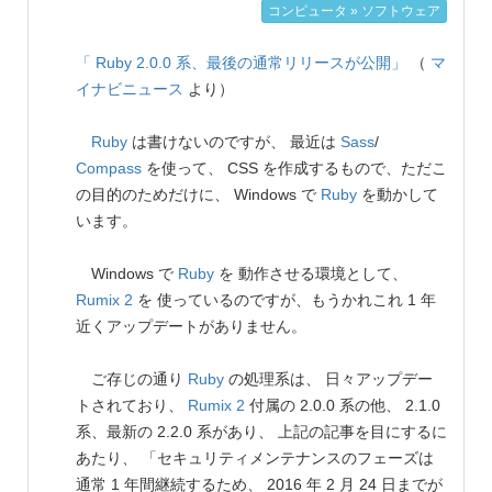
コンピュータ » ソフトウェア
「 Ruby 2.0.0 系、最後の通常リリースが公開」
（
マ
イナビニュース
より）
Ruby
は書けないのですが、 最近は
Sass
/
Compass
を使って、 CSS を作成するもので、ただこ
の目的のためだけに、 Windows で
Ruby
を動かして
います。
Windows で
Ruby
を 動作させる環境として、
Rumix 2
を 使っているのですが、もうかれこれ 1 年
近くアップデートがありません。
ご存じの通り
Ruby
の処理系は、 日々アップデー
トされており、
Rumix 2
付属の 2.0.0 系の他、 2.1.0
系、最新の 2.2.0 系があり、 上記の記事を目にするに
あたり、 「セキュリティメンテナンスのフェーズは
通常 1 年間継続するため、 2016 年 2 月 24 日までが