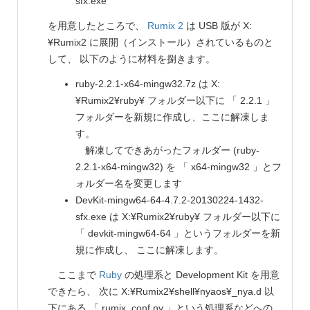
sfx.exe
を用意したところで、
Rumix 2
は USB 版が X:
¥Rumix2 に展開（インストール）されているものと
して、 以下のように材料を捌きます。
ruby-2.2.1-x64-mingw32.7z は X:
¥Rumix2¥ruby¥ フォルダー以下に 「 2.2.1 」
フォルダーを新規に作成し、ここに解凍しま
す。
解凍してできあがったフォルダー (ruby-
2.2.1-x64-mingw32) を 「 x64-mingw32 」とフ
ォルダー名を変更します
DevKit-mingw64-64-4.7.2-20130224-1432-
sfx.exe は X:¥Rumix2¥ruby¥ フォルダー以下に
「 devkit-mingw64-64 」というフォルダーを新
規に作成し、 ここに解凍します。
ここまで
Ruby
の処理系と Development Kit を用意
できたら、 次に X:¥Rumix2¥shell¥nyaos¥_nya.d 以
下にある 「 rumix_conf.ny 」という処理系などへの